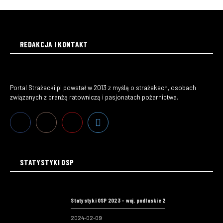
REDAKCJA I KONTAKT
Portal Strażacki.pl powstał w 2013 z myślą o strażakach, osobach
związanych z branżą ratowniczą i pasjonatach pożarnictwa.
STATYSTYKI OSP
Statystyki OSP 2023 – woj. podlaskie 2
2024-02-09