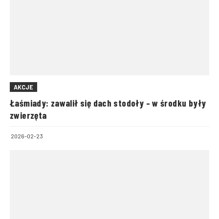
AKCJE
Łaśmiady: zawalił się dach stodoły – w środku były
zwierzęta
2026-02-23