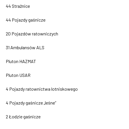
44 Strażnice
44 Pojazdy gaśnicze
20 Pojazdów ratowniczych
31 Ambulansów ALS
Pluton HAZMAT
Pluton USAR
4 Pojazdy ratownictwa lotniskowego
4 Pojazdy gaśnicze „leśne”
2 Łodzie gaśnicze