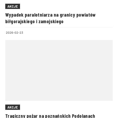
AKCJE
Wypadek paralotniarza na granicy powiatów
biłgorajskiego i zamojskiego
2026-02-23
AKCJE
Tragiczny pożar na poznańskich Podolanach