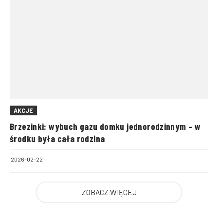
AKCJE
Brzezinki: wybuch gazu domku jednorodzinnym – w
środku była cała rodzina
2026-02-22
ZOBACZ WIĘCEJ