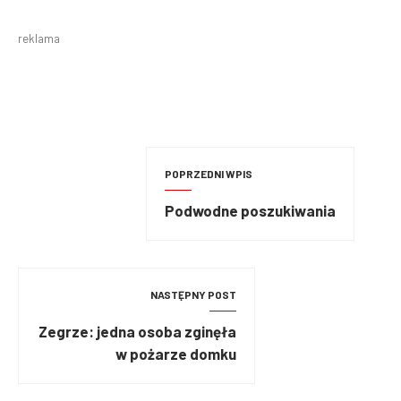
reklama
POPRZEDNI WPIS
Podwodne poszukiwania
NASTĘPNY POST
Zegrze: jedna osoba zginęła
w pożarze domku
letniskowego