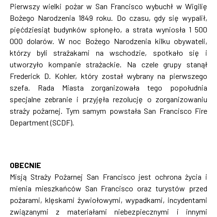
Pierwszy wielki pożar w San Francisco wybuchł w Wigilię
Bożego Narodzenia 1849 roku. Do czasu, gdy się wypalił,
pięćdziesiąt budynków spłonęło, a strata wyniosła 1 500
000 dolarów. W noc Bożego Narodzenia kilku obywateli,
którzy byli strażakami na wschodzie, spotkało się i
utworzyło kompanie strażackie. Na czele grupy stanął
Frederick D. Kohler, który został wybrany na pierwszego
szefa. Rada Miasta zorganizowała tego popołudnia
specjalne zebranie i przyjęła rezolucję o zorganizowaniu
straży pożarnej. Tym samym powstała San Francisco Fire
Department (SCDF).
OBECNIE
Misją Straży Pożarnej San Francisco jest ochrona życia i
mienia mieszkańców San Francisco oraz turystów przed
pożarami, klęskami żywiołowymi, wypadkami, incydentami
związanymi z materiałami niebezpiecznymi i innymi