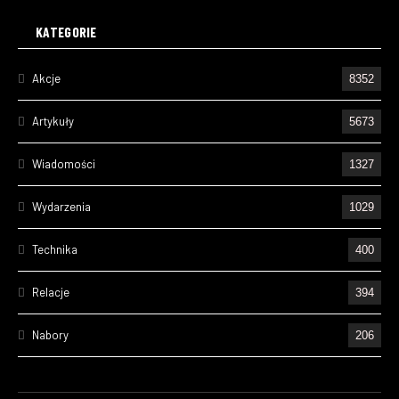
KATEGORIE
Akcje
8352
Artykuły
5673
Wiadomości
1327
Wydarzenia
1029
Technika
400
Relacje
394
Nabory
206
Ćwiczenia
195