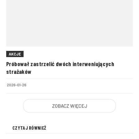
AKCJE
Próbował zastrzelić dwóch interweniujących
strażaków
2026-01-26
ZOBACZ WIĘCEJ
CZYTAJ RÓWNIEŻ