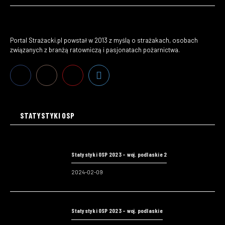
Portal Strażacki.pl powstał w 2013 z myślą o strażakach, osobach
związanych z branżą ratowniczą i pasjonatach pożarnictwa.
STATYSTYKI OSP
Statystyki OSP 2023 – woj. podlaskie 2
2024-02-09
Statystyki OSP 2023 – woj. podlaskie