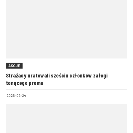
AKCJE
Strażacy uratowali sześciu członków załogi
tonącego promu
2026-02-24