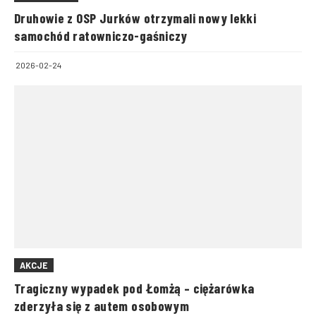
Druhowie z OSP Jurków otrzymali nowy lekki
samochód ratowniczo-gaśniczy
2026-02-24
AKCJE
Tragiczny wypadek pod Łomżą – ciężarówka
zderzyła się z autem osobowym