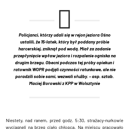
Policjanci, którzy udali się w rejon jeziora Ośno
ustalili, że 15-latek, który był poddany próbie
harcerskiej, zniknął pod wodą. Miał za zadanie
przepłynięcie wpław jeziora i rozpalenie ogniska na
drugim brzegu. Obecni podczas tej próby opiekun i
ratownik WOPR podjęli czynności ratunkowe, ale nie
poradzili sobie sami, wezwali służby. – asp. sztab.
Maciej Borowski z KPP w Wolsztynie
Niestety, nad ranem, przed godz. 5:30, strażacy-nurkowie
wyciągnęli na brzeg ciało chłopca. Na miejscu pracowało