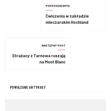
POPRZEDNI WPIS
Ćwiczenia w zakładzie
mleczarskim Hochland
NASTĘPNY POST
Strażacy z Tarnowa ruszają
na Mont Blanc
POWIĄZANE ARTYKUŁY