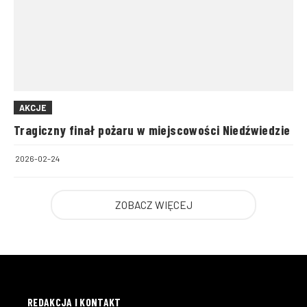
AKCJE
Tragiczny finał pożaru w miejscowości Niedźwiedzie
2026-02-24
ZOBACZ WIĘCEJ
REDAKCJA I KONTAKT