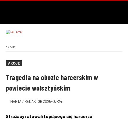
AKCJE
AKCJE
Tragedia na obozie harcerskim w
powiecie wolsztyńskim
MARTA / REDAKTOR
2025-07-24
Strażacy ratowali topiącego się harcerza