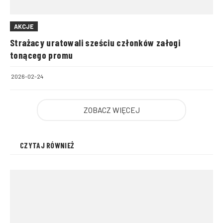
AKCJE
Strażacy uratowali sześciu członków załogi
tonącego promu
2026-02-24
ZOBACZ WIĘCEJ
CZYTAJ RÓWNIEŻ