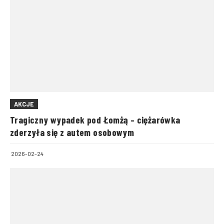
AKCJE
Tragiczny wypadek pod Łomżą – ciężarówka
zderzyła się z autem osobowym
2026-02-24