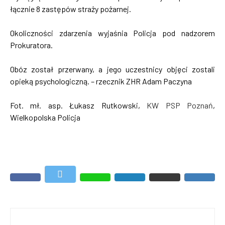
łącznie 8 zastępów straży pożarnej.
Okoliczności zdarzenia wyjaśnia Policja pod nadzorem
Prokuratora.
Obóz został przerwany, a jego uczestnicy objęci zostali
opieką psychologiczną. – rzecznik ZHR Adam Paczyna
Fot. mł. asp. Łukasz Rutkowski,
KW PSP Poznań
,
Wielkopolska Policja