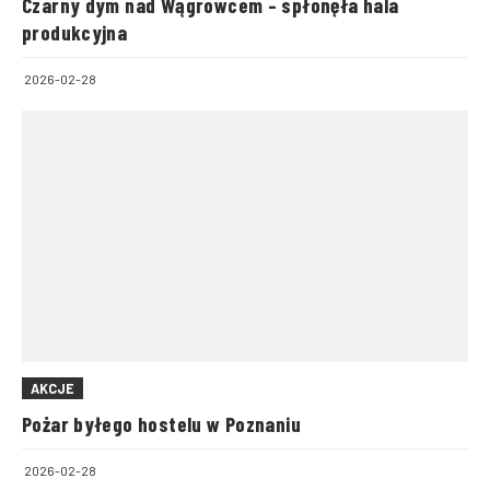
Czarny dym nad Wągrowcem – spłonęła hala
produkcyjna
2026-02-28
AKCJE
Pożar byłego hostelu w Poznaniu
2026-02-28