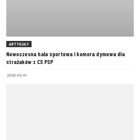
ARTYKUŁY
Nowoczesna hala sportowa i komora dymowa dla
strażaków z CS PSP
2026-03-01