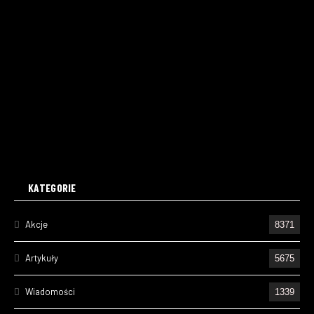
KATEGORIE
Akcje
8371
Artykuły
5675
Wiadomości
1339