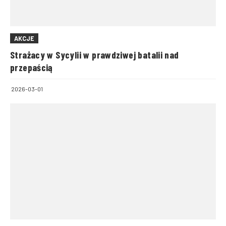
AKCJE
Strażacy w Sycylii w prawdziwej batalii nad
przepaścią
2026-03-01