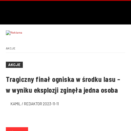
AKCJE
AKCJE
Tragiczny finał ogniska w środku lasu –
w wyniku eksplozji zginęła jedna osoba
KAMIL / REDAKTOR
2023-11-11