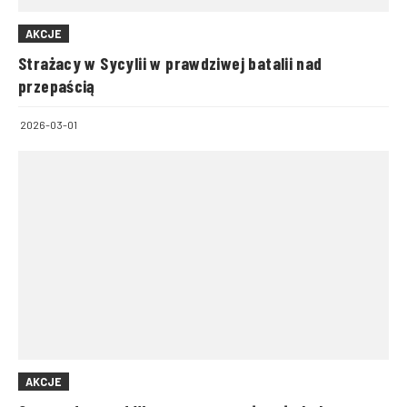
AKCJE
Strażacy w Sycylii w prawdziwej batalii nad
przepaścią
2026-03-01
AKCJE