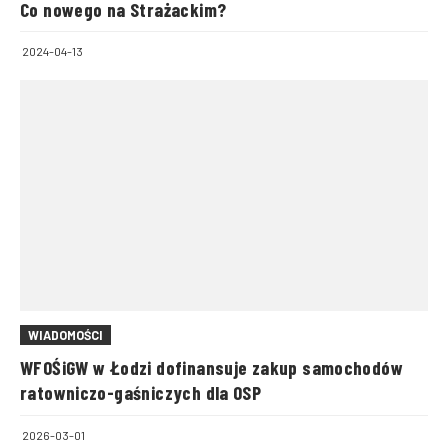
Co nowego na Strażackim?
2024-04-13
WIADOMOŚCI
WFOŚiGW w Łodzi dofinansuje zakup samochodów
ratowniczo-gaśniczych dla OSP
2026-03-01