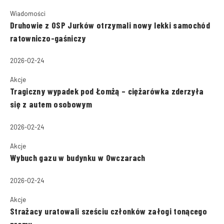
Wiadomości
Druhowie z OSP Jurków otrzymali nowy lekki samochód
ratowniczo-gaśniczy
2026-02-24
Akcje
Tragiczny wypadek pod Łomżą – ciężarówka zderzyła
się z autem osobowym
2026-02-24
Akcje
Wybuch gazu w budynku w Owczarach
2026-02-24
Akcje
Strażacy uratowali sześciu członków załogi tonącego
promu