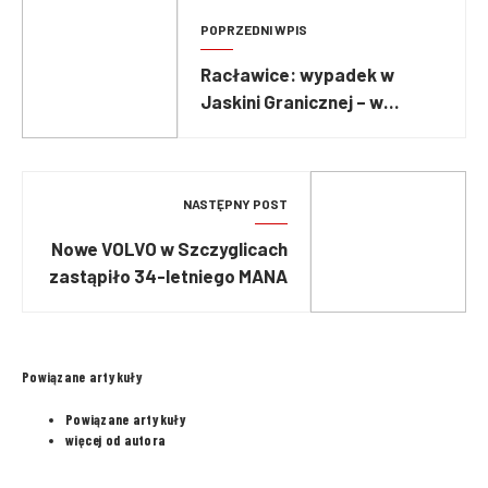
POPRZEDNI WPIS
Racławice: wypadek w
Jaskini Granicznej – w
środku byli grotołazi
NASTĘPNY POST
Nowe VOLVO w Szczyglicach
zastąpiło 34-letniego MANA
Powiązane artykuły
Powiązane artykuły
więcej od autora