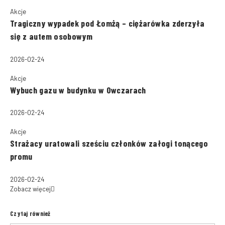
Akcje
Tragiczny wypadek pod Łomżą – ciężarówka zderzyła
się z autem osobowym
2026-02-24
Akcje
Wybuch gazu w budynku w Owczarach
2026-02-24
Akcje
Strażacy uratowali sześciu członków załogi tonącego
promu
2026-02-24
Zobacz więcej
Czytaj również