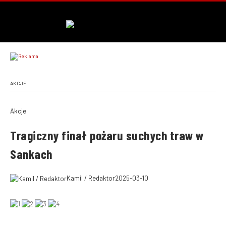
AKCJE
Akcje
Tragiczny finał pożaru suchych traw w
Sankach
Kamil / Redaktor
2025-03-10