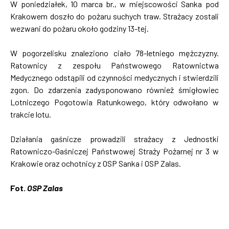
W poniedziałek, 10 marca br., w miejscowości Sanka pod
Krakowem doszło do pożaru suchych traw. Strażacy zostali
wezwani do pożaru około godziny 13-tej.
W pogorzelisku znaleziono ciało 78-letniego mężczyzny.
Ratownicy z zespołu Państwowego Ratownictwa
Medycznego odstąpili od czynności medycznych i stwierdzili
zgon. Do zdarzenia zadysponowano również śmigłowiec
Lotniczego Pogotowia Ratunkowego, który odwołano w
trakcie lotu.
Działania gaśnicze prowadzili strażacy z Jednostki
Ratowniczo-Gaśniczej Państwowej Straży Pożarnej nr 3 w
Krakowie oraz ochotnicy z OSP Sanka i OSP Zalas.
Fot.
OSP Zalas