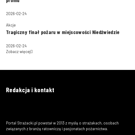
2026-02-24
Akcje
Tragiczny finał pożaru w miejscowości Niedźwiedzie
2026-02-24
Zobacz więcej
Redakcja i kontakt
Portal Strażacki.pl powstał w 2013 z myślą o strażakach, osobach
związanych z branżą ratowniczą i pasjonatach pożarnictwa.