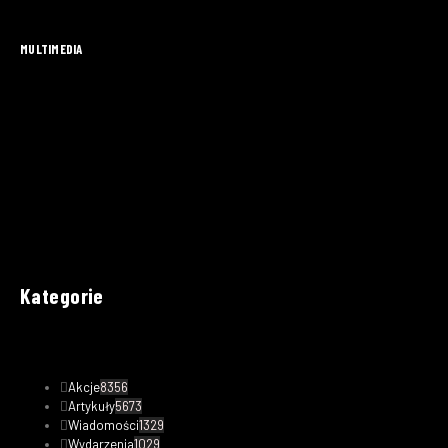
MULTIMEDIA
Kategorie
Akcje
8356
Artykuły
5673
Wiadomości
1329
Wydarzenia
1029