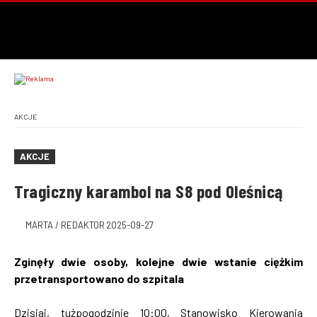
AKCJE
AKCJE
Tragiczny karambol na S8 pod Oleśnicą
MARTA / REDAKTOR
2025-09-27
Zginęły dwie osoby, kolejne dwie wstanie ciężkim
przetransportowano do szpitala
Dzisiaj, tużpogodzinie 10:00, Stanowisko Kierowania