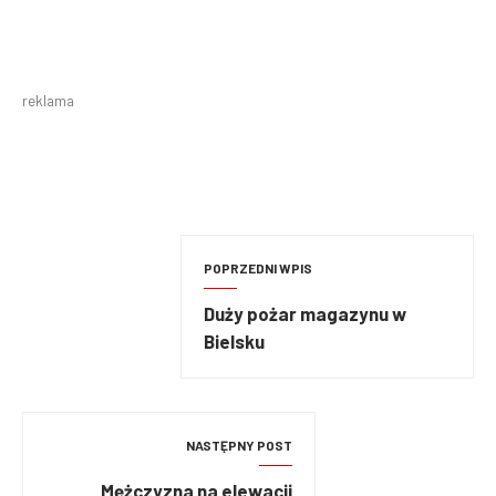
reklama
POPRZEDNI WPIS
Duży pożar magazynu w
Bielsku
NASTĘPNY POST
Mężczyzna na elewacji