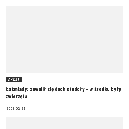
AKCJE
Łaśmiady: zawalił się dach stodoły – w środku były
zwierzęta
2026-02-23