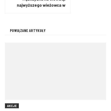
najwyższego wieżowca w
Warszawie i UE
POWIĄZANE ARTYKUŁY
AKCJE