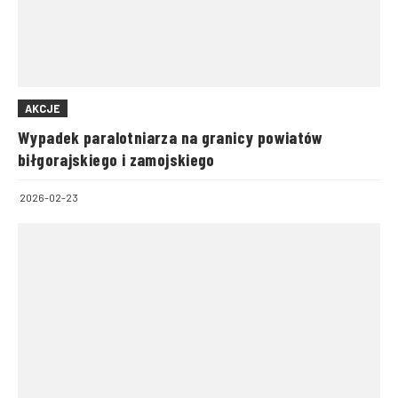
AKCJE
Wypadek paralotniarza na granicy powiatów
biłgorajskiego i zamojskiego
2026-02-23