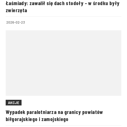
Łaśmiady: zawalił się dach stodoły – w środku były
zwierzęta
2026-02-23
AKCJE
Wypadek paralotniarza na granicy powiatów
biłgorajskiego i zamojskiego