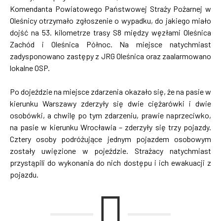
Komendanta Powiatowego Państwowej Straży Pożarnej w
Oleśnicy otrzymało zgłoszenie o wypadku, do jakiego miało
dojść na 53. kilometrze trasy S8 między węzłami Oleśnica
Zachód i Oleśnica Północ. Na miejsce natychmiast
zadysponowano zastępy z JRG Oleśnica oraz zaalarmowano
lokalne OSP.
Po dojeździe na miejsce zdarzenia okazało się, że na pasie w
kierunku Warszawy zderzyły się dwie ciężarówki i dwie
osobówki, a chwilę po tym zdarzeniu, prawie naprzeciwko,
na pasie w kierunku Wrocławia – zderzyły się trzy pojazdy.
Cztery osoby podróżujące jednym pojazdem osobowym
zostały uwięzione w pojeździe. Strażacy natychmiast
przystąpili do wykonania do nich dostępu i ich ewakuacji z
pojazdu.