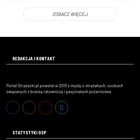
ZOBACZ WIĘCEJ
REDAKCJA I KONTAKT
Portal Strażacki.pl powstał w 2013 z myślą o strażakach, osobach
związanych z branżą ratowniczą i pasjonatach pożarnictwa.
STATYSTYKI OSP