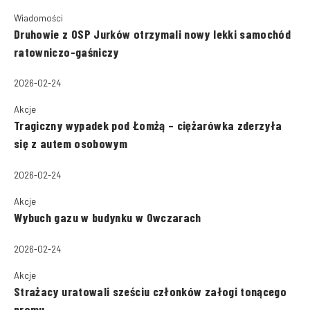
Wiadomości
Druhowie z OSP Jurków otrzymali nowy lekki samochód
ratowniczo-gaśniczy
2026-02-24
Akcje
Tragiczny wypadek pod Łomżą – ciężarówka zderzyła
się z autem osobowym
2026-02-24
Akcje
Wybuch gazu w budynku w Owczarach
2026-02-24
Akcje
Strażacy uratowali sześciu członków załogi tonącego
promu