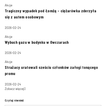
Akcje
Tragiczny wypadek pod Łomżą – ciężarówka zderzyła
się z autem osobowym
2026-02-24
Akcje
Wybuch gazu w budynku w Owczarach
2026-02-24
Akcje
Strażacy uratowali sześciu członków załogi tonącego
promu
2026-02-24
Zobacz więcej
Czytaj również