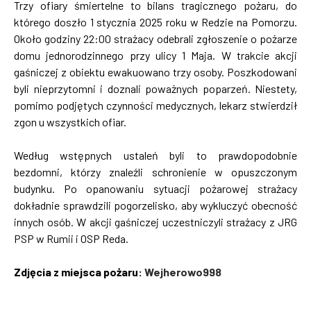
Trzy ofiary śmiertelne to bilans tragicznego pożaru, do
którego doszło 1 stycznia 2025 roku w Redzie na Pomorzu.
Około godziny 22:00 strażacy odebrali zgłoszenie o pożarze
domu jednorodzinnego przy ulicy 1 Maja. W trakcie akcji
gaśniczej z obiektu ewakuowano trzy osoby. Poszkodowani
byli nieprzytomni i doznali poważnych poparzeń. Niestety,
pomimo podjętych czynności medycznych, lekarz stwierdził
zgon u wszystkich ofiar.
Według wstępnych ustaleń byli to prawdopodobnie
bezdomni, którzy znaleźli schronienie w opuszczonym
budynku. Po opanowaniu sytuacji pożarowej strażacy
dokładnie sprawdzili pogorzelisko, aby wykluczyć obecność
innych osób. W akcji gaśniczej uczestniczyli strażacy z JRG
PSP w Rumii i OSP Reda.
Zdjęcia z miejsca pożaru:
Wejherowo998