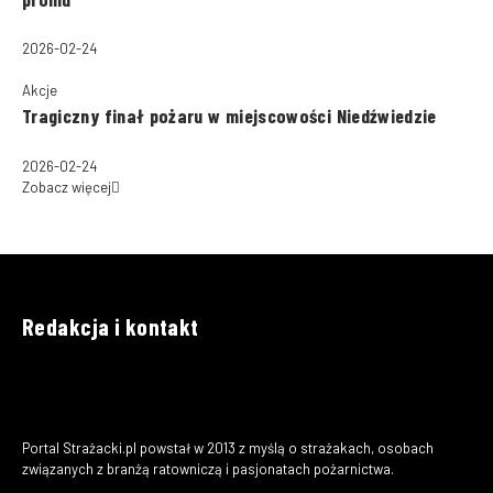
2026-02-24
Akcje
Tragiczny finał pożaru w miejscowości Niedźwiedzie
2026-02-24
Zobacz więcej
Redakcja i kontakt
Portal Strażacki.pl powstał w 2013 z myślą o strażakach, osobach
związanych z branżą ratowniczą i pasjonatach pożarnictwa.