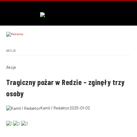
AKCJE
Akcje
Tragiczny pożar w Redzie – zginęły trzy
osoby
Kamil / Redaktor
2025-01-02