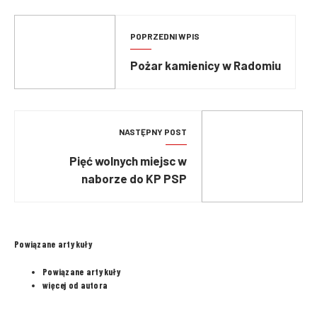
POPRZEDNI WPIS
Pożar kamienicy w Radomiu
NASTĘPNY POST
Pięć wolnych miejsc w
naborze do KP PSP
Kędzierzyn-Koźle
Powiązane artykuły
Powiązane artykuły
więcej od autora