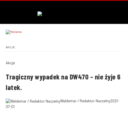
AKCJE
Akcje
Tragiczny wypadek na DW470 – nie żyje 6
latek.
Waldemar / Redaktor Naczelny
2021-
07-01