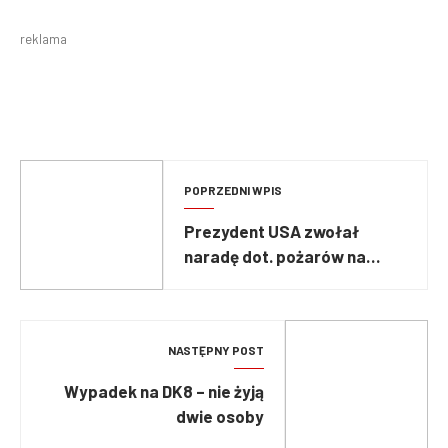
reklama
POPRZEDNI WPIS
Prezydent USA zwołał
naradę dot. pożarów na
zachodnim wybrzeżu.
NASTĘPNY POST
Wypadek na DK8 – nie żyją
dwie osoby