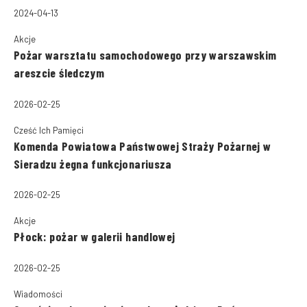
2024-04-13
Akcje
Pożar warsztatu samochodowego przy warszawskim
areszcie śledczym
2026-02-25
Cześć Ich Pamięci
Komenda Powiatowa Państwowej Straży Pożarnej w
Sieradzu żegna funkcjonariusza
2026-02-25
Akcje
Płock: pożar w galerii handlowej
2026-02-25
Wiadomości