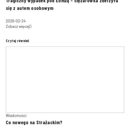
Tragiczny wypadek pod Łomżą – ciężarówka zderzyła
się z autem osobowym
2026-02-24
Zobacz więcej
Czytaj również
Wiadomości
Co nowego na Strażackim?