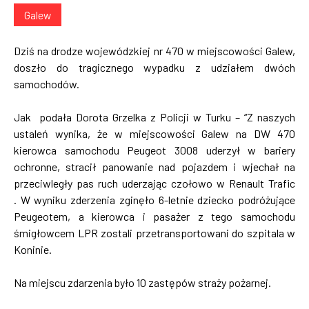
Galew
Dziś na drodze wojewódzkiej nr 470 w miejscowości Galew,
doszło do tragicznego wypadku z udziałem dwóch
samochodów.
Jak podała Dorota Grzelka z Policji w Turku – “Z naszych
ustaleń wynika, że w miejscowości Galew na DW 470
kierowca samochodu Peugeot 3008 uderzył w bariery
ochronne, stracił panowanie nad pojazdem i wjechał na
przeciwległy pas ruch uderzając czołowo w Renault Trafic
. W wyniku zderzenia zginęło 6-letnie dziecko podróżujące
Peugeotem, a kierowca i pasażer z tego samochodu
śmigłowcem LPR zostali przetransportowani do szpitala w
Koninie.
Na miejscu zdarzenia było 10 zastępów straży pożarnej.