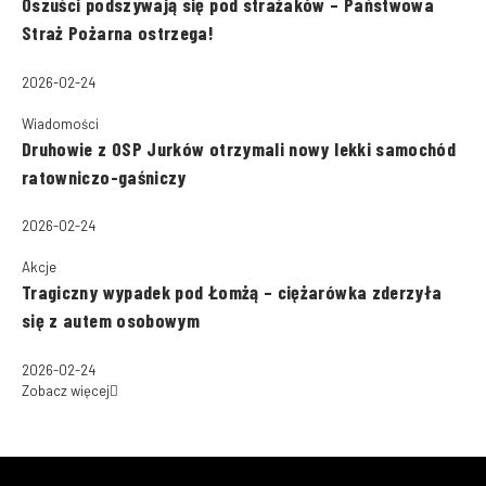
Oszuści podszywają się pod strażaków – Państwowa
Straż Pożarna ostrzega!
2026-02-24
Wiadomości
Druhowie z OSP Jurków otrzymali nowy lekki samochód
ratowniczo-gaśniczy
2026-02-24
Akcje
Tragiczny wypadek pod Łomżą – ciężarówka zderzyła
się z autem osobowym
2026-02-24
Zobacz więcej