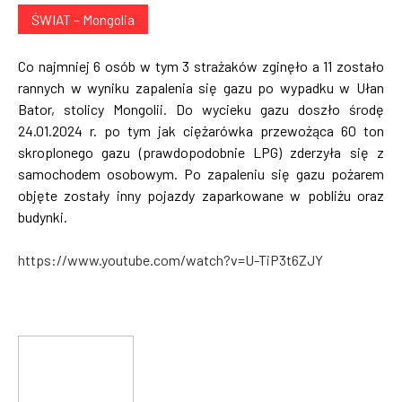
ŚWIAT – Mongolia
Co najmniej 6 osób w tym 3 strażaków zginęło a 11 zostało
rannych w wyniku zapalenia się gazu po wypadku w Ułan
Bator, stolicy Mongolii. Do wycieku gazu doszło środę
24.01.2024 r. po tym jak ciężarówka przewożąca 60 ton
skroplonego gazu (prawdopodobnie LPG) zderzyła się z
samochodem osobowym. Po zapaleniu się gazu pożarem
objęte zostały inny pojazdy zaparkowane w pobliżu oraz
budynki.
https://www.youtube.com/watch?v=U-TiP3t6ZJY