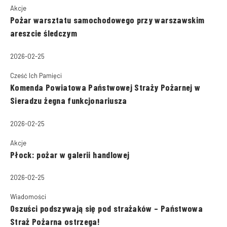
Akcje
Pożar warsztatu samochodowego przy warszawskim
areszcie śledczym
2026-02-25
Cześć Ich Pamięci
Komenda Powiatowa Państwowej Straży Pożarnej w
Sieradzu żegna funkcjonariusza
2026-02-25
Akcje
Płock: pożar w galerii handlowej
2026-02-25
Wiadomości
Oszuści podszywają się pod strażaków – Państwowa
Straż Pożarna ostrzega!