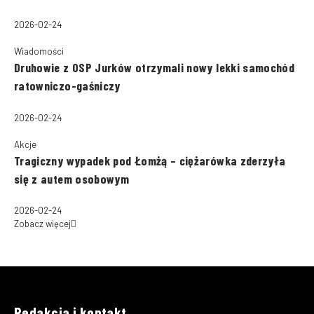
2026-02-24
Wiadomości
Druhowie z OSP Jurków otrzymali nowy lekki samochód
ratowniczo-gaśniczy
2026-02-24
Akcje
Tragiczny wypadek pod Łomżą – ciężarówka zderzyła
się z autem osobowym
2026-02-24
Zobacz więcej
Redakcja i kontakt