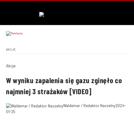
AKCJE
Akcje
W wyniku zapalenia się gazu zginęło co
najmniej 3 strażaków [VIDEO]
Waldemar / Redaktor Naczelny
2024-
01-25