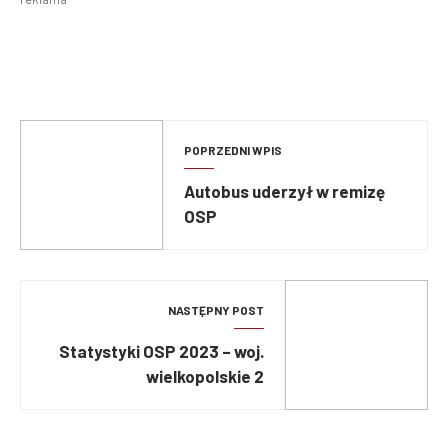
POPRZEDNI WPIS
Autobus uderzył w remizę
OSP
NASTĘPNY POST
Statystyki OSP 2023 – woj.
wielkopolskie 2