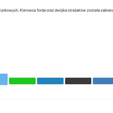
ratunkowych. Kierowca forda oraz dwójka strażaków została zabran