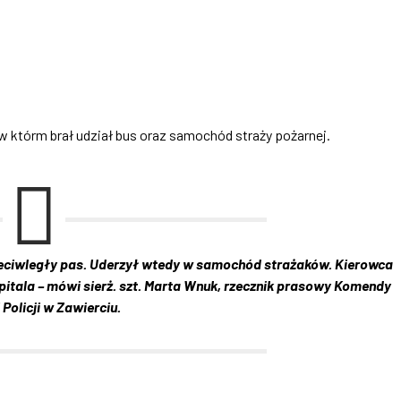
 którm brał udział bus oraz samochód straży pożarnej.
rzeciwległy pas. Uderzył wtedy w samochód strażaków. Kierowca
itala – mówi sierż. szt. Marta Wnuk, rzecznik prasowy Komendy
 Policji w Zawierciu.