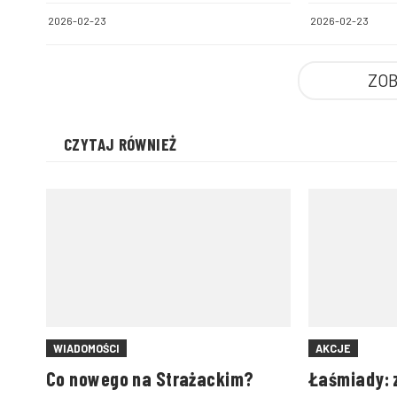
zwierzęta
biłgorajski
2026-02-23
2026-02-23
ZOB
CZYTAJ RÓWNIEŻ
WIADOMOŚCI
AKCJE
Co nowego na Strażackim?
Łaśmiady: 