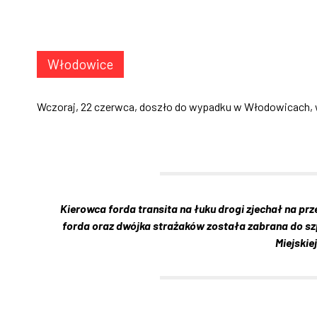
Włodowice
Wczoraj, 22 czerwca, doszło do wypadku w Włodowicach, w
Kierowca forda transita na łuku drogi zjechał na p
forda oraz dwójka strażaków została zabrana do szp
Miejskiej