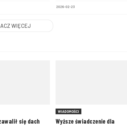
ego i zamojskiego
2026-02-23
ACZ WIĘCEJ
WIADOMOŚCI
zawalił się dach
Wyższe świadczenie dla