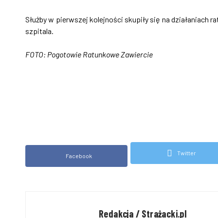
Służby w pierwszej kolejności skupiły się na działaniach 
szpitala.
FOTO: Pogotowie Ratunkowe Zawiercie
Twitter
Facebook
Redakcja / Strażacki.pl