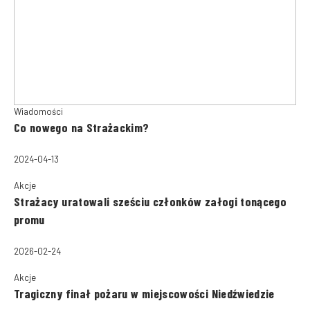
Wiadomości
Co nowego na Strażackim?
2024-04-13
Akcje
Strażacy uratowali sześciu członków załogi tonącego
promu
2026-02-24
Akcje
Tragiczny finał pożaru w miejscowości Niedźwiedzie