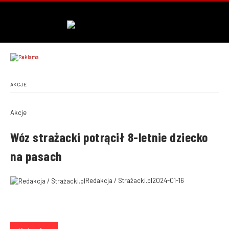
AKCJE
Akcje
Wóz strażacki potrącił 8-letnie dziecko
na pasach
Redakcja / Strażacki.pl
2024-01-16