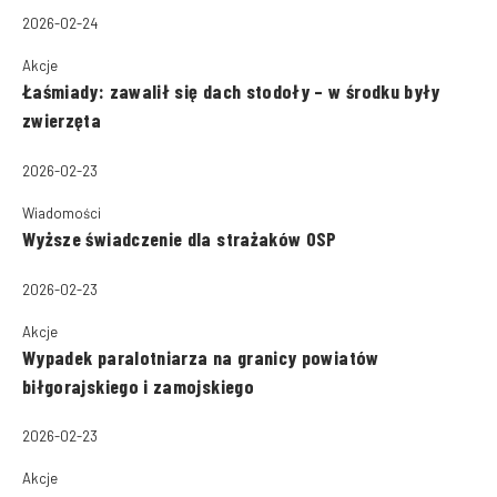
2026-02-24
Akcje
Łaśmiady: zawalił się dach stodoły – w środku były
zwierzęta
2026-02-23
Wiadomości
Wyższe świadczenie dla strażaków OSP
2026-02-23
Akcje
Wypadek paralotniarza na granicy powiatów
biłgorajskiego i zamojskiego
2026-02-23
Akcje