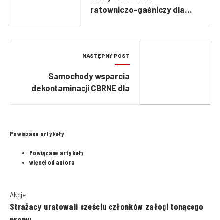
ratowniczo-gaśniczy dla
OSP Lubawa
NASTĘPNY POST
Samochody wsparcia
dekontaminacji CBRNE dla
Państwowej Straży Pożarnej
Powiązane artykuły
Powiązane artykuły
więcej od autora
Akcje
Strażacy uratowali sześciu członków załogi tonącego
promu