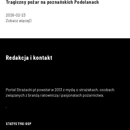
Tragiczny pożar na poznańskich Podolanach
2026-02-23
Zobacz więcej
Redakcja i kontakt
Portal Strażacki.pl powstał w 2013 z myślą o strażakach, osobach
związanych z branżą ratowniczą i pasjonatach pożarnictwa.
STATYSTYKI OSP