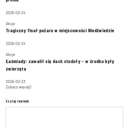
2026-02-24
Akcje
Tragiczny finał pożaru w miejscowości Niedźwiedzie
2026-02-24
Akcje
Łaśmiady: zawalił się dach stodoły – w środku były
zwierzęta
2026-02-23
Zobacz więcej
Czytaj również