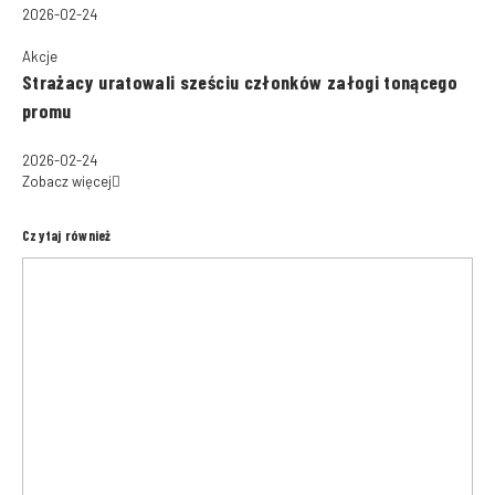
2026-02-24
Akcje
Strażacy uratowali sześciu członków załogi tonącego
promu
2026-02-24
Zobacz więcej
Czytaj również