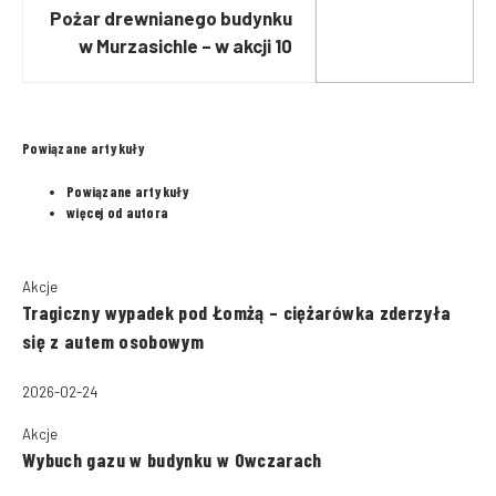
Pożar drewnianego budynku
w Murzasichle – w akcji 10
zastępów straży pożarnej
Powiązane artykuły
Powiązane artykuły
więcej od autora
Akcje
Tragiczny wypadek pod Łomżą – ciężarówka zderzyła
się z autem osobowym
2026-02-24
Akcje
Wybuch gazu w budynku w Owczarach