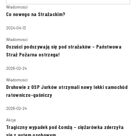
Wiadomości
Co nowego na Strażackim?
2024-04-13
Wiadomości
Oszuści podszywają się pod strażaków – Państwowa
Straż Pożarna ostrzega!
2026-02-24
Wiadomości
Druhowie z OSP Jurków otrzymali nowy lekki samochód
ratowniczo-gaśniczy
2026-02-24
Akcje
Tragiczny wypadek pod Łomżą – ciężarówka zderzyła
się z autem osobowym