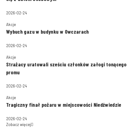
2026-02-24
Akcje
Wybuch gazu w budynku w Owczarach
2026-02-24
Akcje
Strażacy uratowali sześciu członków załogi tonącego
promu
2026-02-24
Akcje
Tragiczny finał pożaru w miejscowości Niedźwiedzie
2026-02-24
Zobacz więcej