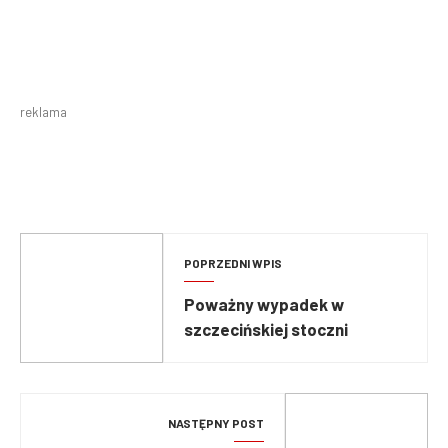
reklama
POPRZEDNI WPIS
Poważny wypadek w
szczecińskiej stoczni
NASTĘPNY POST