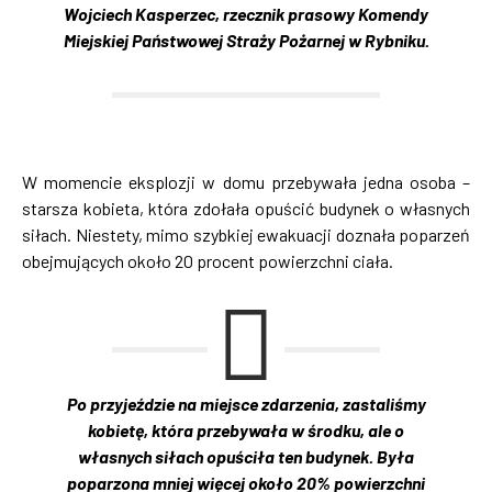
Wojciech Kasperzec, rzecznik prasowy Komendy
Miejskiej Państwowej Straży Pożarnej w Rybniku.
W momencie eksplozji w domu przebywała jedna osoba –
starsza kobieta, która zdołała opuścić budynek o własnych
siłach. Niestety, mimo szybkiej ewakuacji doznała poparzeń
obejmujących około 20 procent powierzchni ciała.
Po przyjeździe na miejsce zdarzenia, zastaliśmy
kobietę, która przebywała w środku, ale o
własnych siłach opuściła ten budynek. Była
poparzona mniej więcej około 20% powierzchni