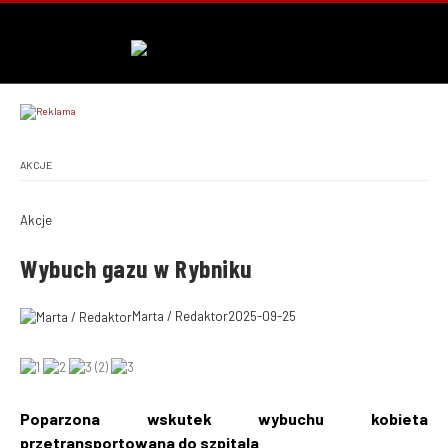
AKCJE
Akcje
Wybuch gazu w Rybniku
Marta / Redaktor
2025-09-25
Poparzona wskutek wybuchu kobieta
przetransportowana do szpitala