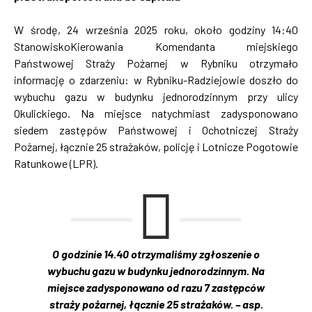
W środę, 24 września 2025 roku, około godziny 14:40
StanowiskoKierowania Komendanta miejskiego
Państwowej Straży Pożarnej w Rybniku otrzymało
informację o zdarzeniu: w Rybniku-Radziejowie doszło do
wybuchu gazu w budynku jednorodzinnym przy ulicy
Okulickiego. Na miejsce natychmiast zadysponowano
siedem zastępów Państwowej i Ochotniczej Straży
Pożarnej, łącznie 25 strażaków, policję i Lotnicze Pogotowie
Ratunkowe (LPR).
O godzinie 14.40 otrzymaliśmy zgłoszenie o
wybuchu gazu w budynku jednorodzinnym. Na
miejsce zadysponowano od razu 7 zastępców
straży pożarnej, łącznie 25 strażaków. – asp.