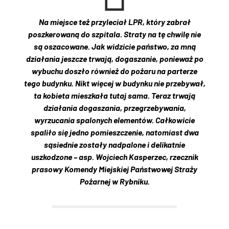
Na miejsce też przyleciał LPR, który zabrał
poszkerowaną do szpitala. Straty na tę chwilę nie
są oszacowane. Jak widzicie państwo, za mną
działania jeszcze trwają, dogaszanie, ponieważ po
wybuchu doszło również do pożaru na parterze
tego budynku. Nikt więcej w budynku nie przebywał,
ta kobieta mieszkała tutaj sama. Teraz trwają
działania dogaszania, przegrzebywania,
wyrzucania spalonych elementów. Całkowicie
spaliło się jedno pomieszczenie, natomiast dwa
sąsiednie zostały nadpalone i delikatnie
uszkodzone – asp. Wojciech Kasperzec, rzecznik
prasowy Komendy Miejskiej Państwowej Straży
Pożarnej w Rybniku.