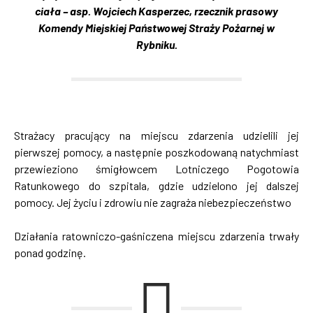
ciała – asp. Wojciech Kasperzec, rzecznik prasowy
Komendy Miejskiej Państwowej Straży Pożarnej w
Rybniku.
Strażacy pracujący na miejscu zdarzenia udzielili jej
pierwszej pomocy, a następnie poszkodowaną natychmiast
przewieziono śmigłowcem Lotniczego Pogotowia
Ratunkowego do szpitala, gdzie udzielono jej dalszej
pomocy. Jej życiu i zdrowiu nie zagraża niebezpieczeństwo
Działania ratowniczo-gaśniczena miejscu zdarzenia trwały
ponad godzinę.