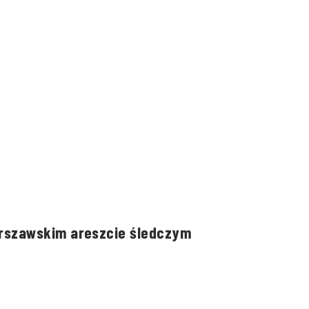
rszawskim areszcie śledczym