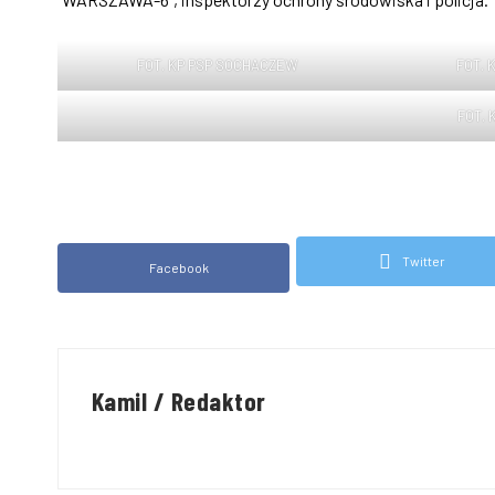
FOT. KP PSP SOCHACZEW
FOT.
FOT.
Twitter
Facebook
Kamil / Redaktor