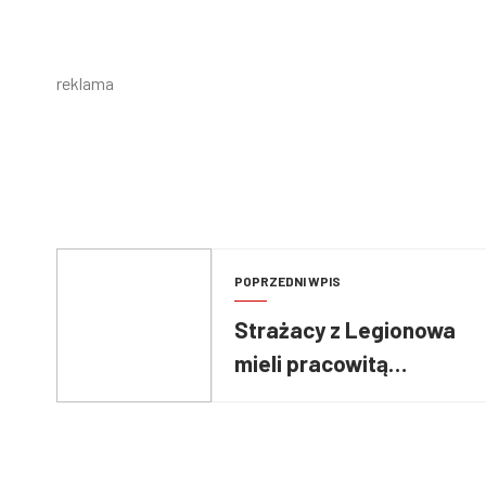
reklama
POPRZEDNI WPIS
Strażacy z Legionowa
mieli pracowitą
niedzielę