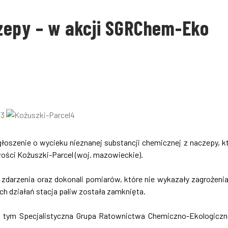
zepy – w akcji SGRChem-Eko
głoszenie o wycieku nieznanej substancji chemicznej z naczepy, k
wości Kożuszki-Parcel (woj. mazowieckie).
 zdarzenia oraz dokonali pomiarów, które nie wykazały zagrożenia
 działań stacja paliw została zamknięta.
w tym Specjalistyczna Grupa Ratownictwa Chemiczno-Ekologicz