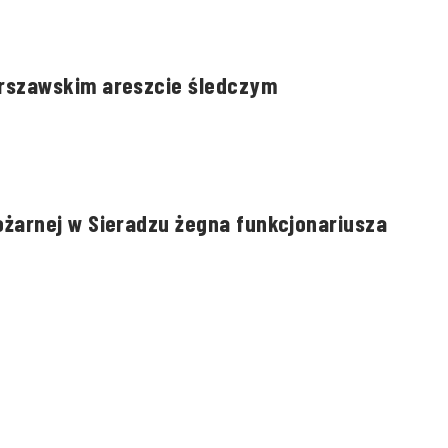
rszawskim areszcie śledczym
żarnej w Sieradzu żegna funkcjonariusza