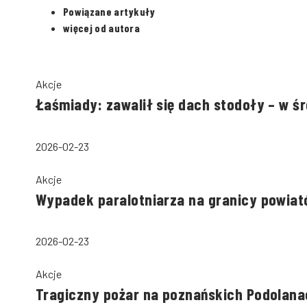
Powiązane artykuły
więcej od autora
Akcje
Łaśmiady: zawalił się dach stodoły – w ś
2026-02-23
Akcje
Wypadek paralotniarza na granicy powiató
2026-02-23
Akcje
Tragiczny pożar na poznańskich Podolana