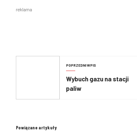
reklama
POPRZEDNI WPIS
Wybuch gazu na stacji
paliw
Powiązane artykuły