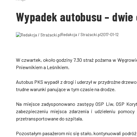
Wypadek autobusu – dwie 
Redakcja / Strażacki.pl
2017-01-12
W czwartek, około godziny 7.30 straż pożarna w Węgrow
Pniewnikiem a Leśnikiem.
Autobus PKS wypadł z drogi i uderzył w przydrożne drzewo
trudne warunki panujące w tym czasie na drodze.
Na miejsce zadysponowano zastępy OSP Liw, OSP Korytn
zabezpieczeniu miejsca zdarzenia i udzieleniu pomocy
przetransportowane do szpitala.
Pozostałym pasażerom nic się stało, kontynuowali podró