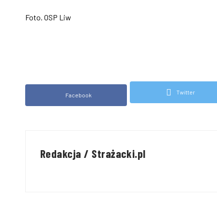
Foto. OSP Liw
Twitter
Facebook
Redakcja / Strażacki.pl