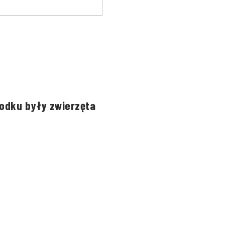
rodku były zwierzęta