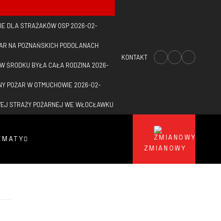
IE DLA STRAŻAKÓW OSP
2026-02-
ŻAR NA POZNAŃSKICH PODOLANACH
KONTAKT
 W ŚRODKU BYŁA CAŁA RODZINA
2026-
NY POŻAR W OTMUCHOWIE
2026-02-
WEJ STRAŻY POŻARNEJ WE WŁOCŁAWKU
EMATY
ZMIANOWY