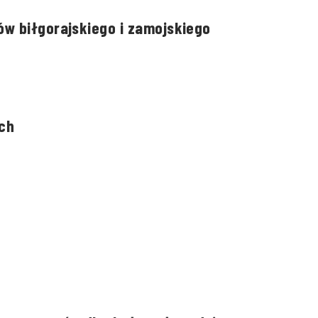
w biłgorajskiego i zamojskiego
ch