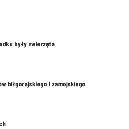
rodku były zwierzęta
w biłgorajskiego i zamojskiego
ch