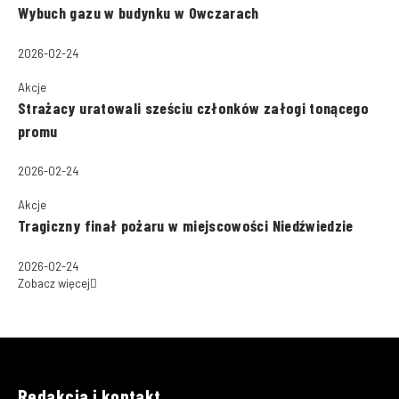
Wybuch gazu w budynku w Owczarach
2026-02-24
Akcje
Strażacy uratowali sześciu członków załogi tonącego
promu
2026-02-24
Akcje
Tragiczny finał pożaru w miejscowości Niedźwiedzie
2026-02-24
Zobacz więcej
Redakcja i kontakt