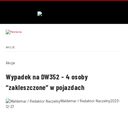
AKCJE
Akcje
Wypadek na DW352 – 4 osoby
“zakleszczone” w pojazdach
Waldemar / Redaktor Naczelny
2023-
12-27