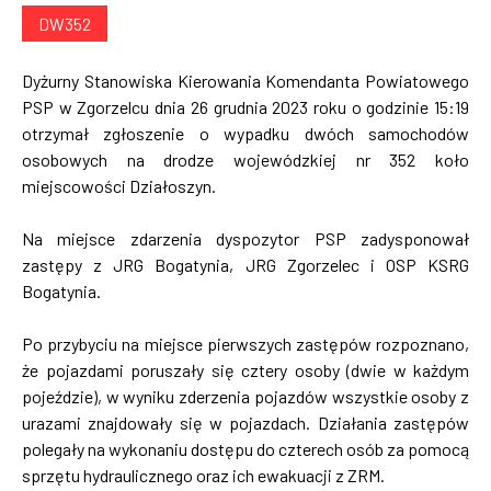
DW352
Dyżurny Stanowiska Kierowania Komendanta Powiatowego
PSP w Zgorzelcu dnia 26 grudnia 2023 roku o godzinie 15:19
otrzymał zgłoszenie o wypadku dwóch samochodów
osobowych na drodze wojewódzkiej nr 352 koło
miejscowości Działoszyn.
Na miejsce zdarzenia dyspozytor PSP zadysponował
zastępy z JRG Bogatynia, JRG Zgorzelec i OSP KSRG
Bogatynia.
Po przybyciu na miejsce pierwszych zastępów rozpoznano,
że pojazdami poruszały się cztery osoby (dwie w każdym
pojeździe), w wyniku zderzenia pojazdów wszystkie osoby z
urazami znajdowały się w pojazdach. Działania zastępów
polegały na wykonaniu dostępu do czterech osób za pomocą
sprzętu hydraulicznego oraz ich ewakuacji z ZRM.