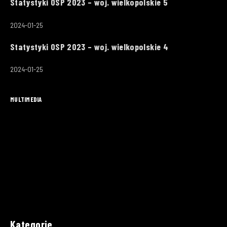
Statystyki OSP 2023 – woj. wielkopolskie 5
2024-01-25
Statystyki OSP 2023 – woj. wielkopolskie 4
2024-01-25
MULTIMEDIA
Kategorie