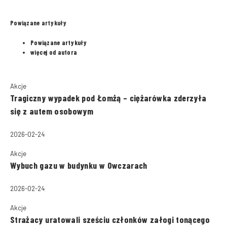
Powiązane artykuły
Powiązane artykuły
więcej od autora
Akcje
Tragiczny wypadek pod Łomżą – ciężarówka zderzyła
się z autem osobowym
2026-02-24
Akcje
Wybuch gazu w budynku w Owczarach
2026-02-24
Akcje
Strażacy uratowali sześciu członków załogi tonącego