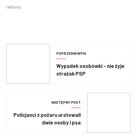
reklama
POPRZEDNI WPIS
Wypadek osobówki – nie żyje
strażak PSP
NASTĘPNY POST
Policjanci z pożaru uratowali
dwie osoby i psa