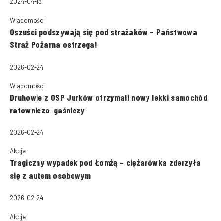
2024-04-13
Wiadomości
Oszuści podszywają się pod strażaków – Państwowa
Straż Pożarna ostrzega!
2026-02-24
Wiadomości
Druhowie z OSP Jurków otrzymali nowy lekki samochód
ratowniczo-gaśniczy
2026-02-24
Akcje
Tragiczny wypadek pod Łomżą – ciężarówka zderzyła
się z autem osobowym
2026-02-24
Akcje