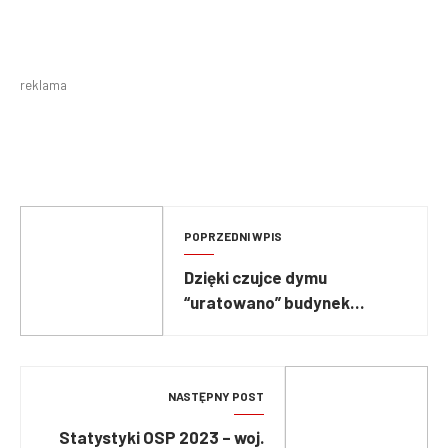
reklama
POPRZEDNI WPIS
Dzięki czujce dymu
“uratowano” budynek
mieszkalny
NASTĘPNY POST
Statystyki OSP 2023 – woj.