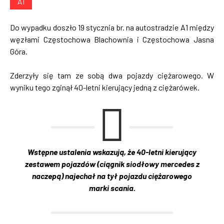
A1
Do wypadku doszło 19 stycznia br. na autostradzie A1 między
węzłami Częstochowa Blachownia i Częstochowa Jasna
Góra.
Zderzyły się tam ze sobą dwa pojazdy ciężarowego. W
wyniku tego zginął 40-letni kierujący jedną z ciężarówek.
Wstępne ustalenia wskazują, że 40-letni kierujący
zestawem pojazdów (ciągnik siodłowy mercedes z
naczepą) najechał na tył pojazdu ciężarowego
marki scania.