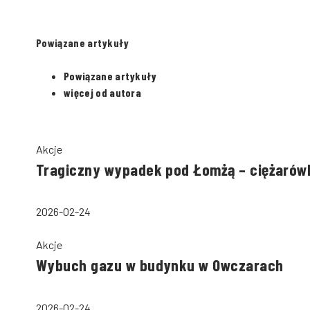
Powiązane artykuły
Powiązane artykuły
więcej od autora
Akcje
Tragiczny wypadek pod Łomżą – ciężarów
2026-02-24
Akcje
Wybuch gazu w budynku w Owczarach
2026-02-24