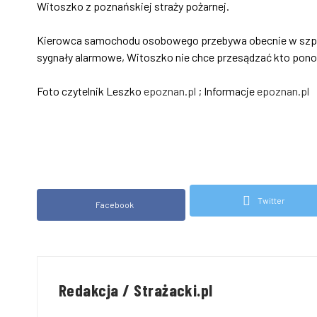
Witoszko z poznańskiej straży pożarnej.
Kierowca samochodu osobowego przebywa obecnie w szpital
sygnały alarmowe, Witoszko nie chce przesądzać kto ponosi
Foto czytelnik Leszko
epoznan.pl
; Informacje
epoznan.pl
Twitter
Facebook
Redakcja / Strażacki.pl