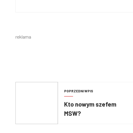
reklama
POPRZEDNI WPIS
Kto nowym szefem
MSW?