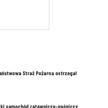
Państwowa Straż Pożarna ostrzega!
kki samochód ratowniczo-gaśniczy