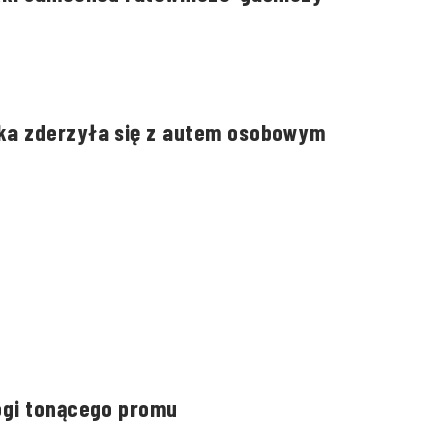
ka zderzyła się z autem osobowym
ogi tonącego promu