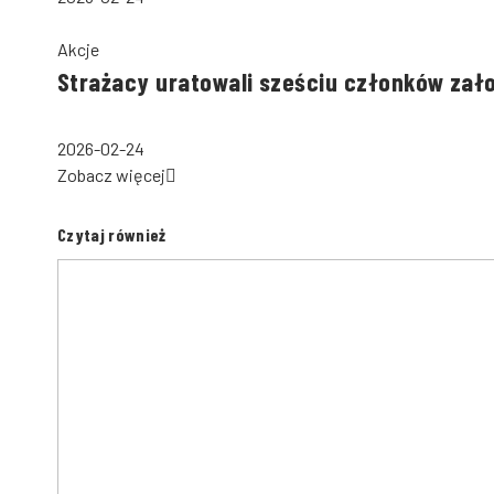
Akcje
Strażacy uratowali sześciu członków zał
2026-02-24
Zobacz więcej
Czytaj również