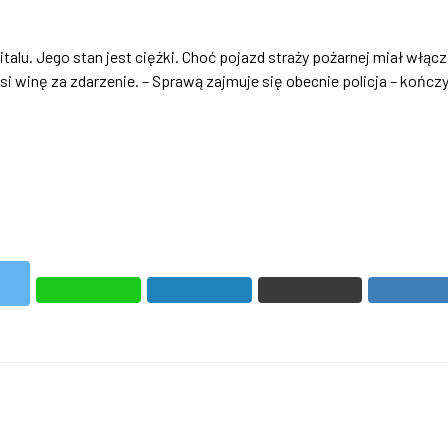
u. Jego stan jest ciężki. Choć pojazd straży pożarnej miał włąc
 winę za zdarzenie. – Sprawą zajmuje się obecnie policja – kończy