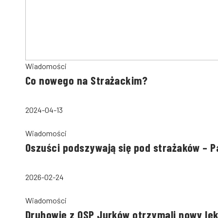
Wiadomości
Co nowego na Strażackim?
2024-04-13
Wiadomości
Oszuści podszywają się pod strażaków – 
2026-02-24
Wiadomości
Druhowie z OSP Jurków otrzymali nowy le