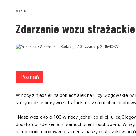
Akcje
Zderzenie wozu strażackie
Redakcja / Strażacki.pl
2015-10-27
Poznań
W nocy z niedzieli na poniedziałek na ulicy Głogowskiej 
którym udział brały wóz strażacki oraz samochód osobowy
-Nasz wóz około 1.00 w nocy jechał do akcji ulicą Głog
doszło do zderzenia z samochodem osobowym. W wynik
samochodu osobowego. Jeden z naszych strażaków odniós