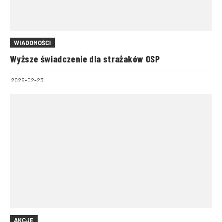
WIADOMOŚCI
Wyższe świadczenie dla strażaków OSP
2026-02-23
AKCJE