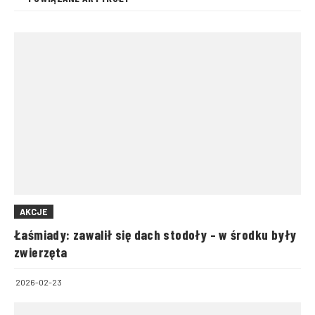
AKCJE
Łaśmiady: zawalił się dach stodoły – w środku były
zwierzęta
2026-02-23