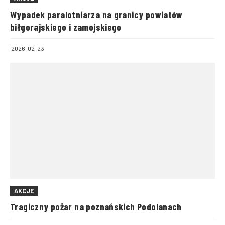
Wypadek paralotniarza na granicy powiatów
biłgorajskiego i zamojskiego
2026-02-23
AKCJE
Tragiczny pożar na poznańskich Podolanach