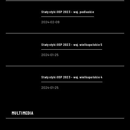
Statystyki OSP 2023 – woj. podlaskie
2024-02-09
Statystyki OSP 2023 – woj. wielkopolskie 5
2024-01-25
Statystyki OSP 2023 – woj. wielkopolskie 4
2024-01-25
MULTIMEDIA