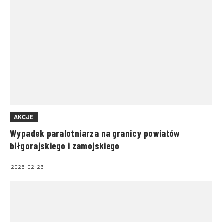
AKCJE
Wypadek paralotniarza na granicy powiatów
biłgorajskiego i zamojskiego
2026-02-23