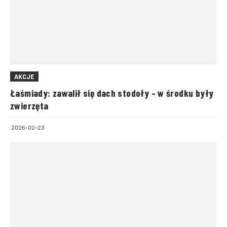
AKCJE
Łaśmiady: zawalił się dach stodoły – w środku były
zwierzęta
2026-02-23