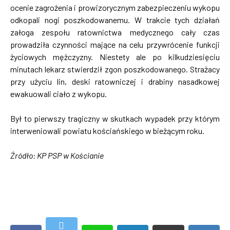
ocenie zagrożenia i prowizorycznym zabezpieczeniu wykopu
odkopali nogi poszkodowanemu. W trakcie tych działań
załoga zespołu ratownictwa medycznego cały czas
prowadziła czynności mające na celu przywrócenie funkcji
życiowych mężczyzny. Niestety ale po kilkudziesięciu
minutach lekarz stwierdził zgon poszkodowanego. Strażacy
przy użyciu lin, deski ratowniczej i drabiny nasadkowej
ewakuowali ciało z wykopu.
Był to pierwszy tragiczny w skutkach wypadek przy którym
interweniowali powiatu kościańskiego w bieżącym roku.
Źródło: KP PSP w Kościani
e