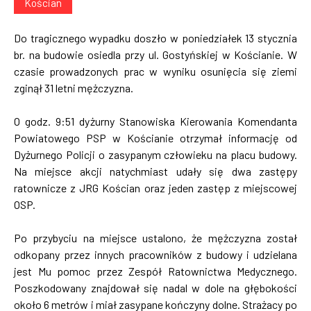
Kościan
Do tragicznego wypadku doszło w poniedziałek 13 stycznia
br. na budowie osiedla przy ul. Gostyńskiej w Kościanie. W
czasie prowadzonych prac w wyniku osunięcia się ziemi
zginął 31 letni mężczyzna.
O godz. 9:51 dyżurny Stanowiska Kierowania Komendanta
Powiatowego PSP w Kościanie otrzymał informację od
Dyżurnego Policji o zasypanym człowieku na placu budowy.
Na miejsce akcji natychmiast udały się dwa zastępy
ratownicze z JRG Kościan oraz jeden zastęp z miejscowej
OSP.
Po przybyciu na miejsce ustalono, że mężczyzna został
odkopany przez innych pracowników z budowy i udzielana
jest Mu pomoc przez Zespół Ratownictwa Medycznego.
Poszkodowany znajdował się nadal w dole na głębokości
około 6 metrów i miał zasypane kończyny dolne. Strażacy po