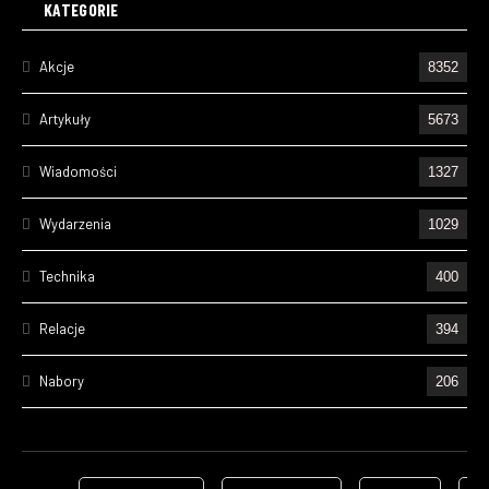
KATEGORIE
Akcje
8352
Artykuły
5673
Wiadomości
1327
Wydarzenia
1029
Technika
400
Relacje
394
Nabory
206
Ćwiczenia
195
Wizyty
157