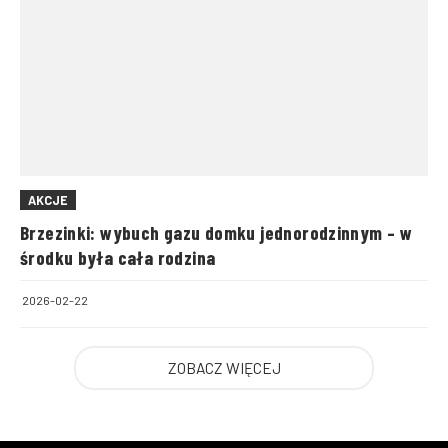
AKCJE
Brzezinki: wybuch gazu domku jednorodzinnym – w
środku była cała rodzina
2026-02-22
ZOBACZ WIĘCEJ