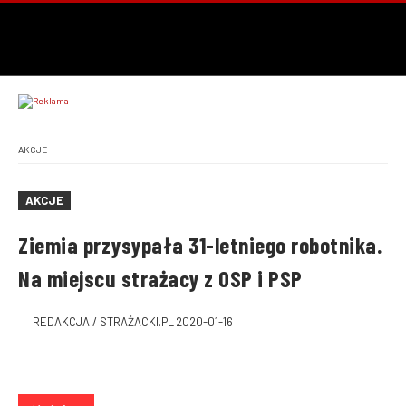
AKCJE
AKCJE
Ziemia przysypała 31-letniego robotnika.
Na miejscu strażacy z OSP i PSP
REDAKCJA / STRAŻACKI.PL
2020-01-16