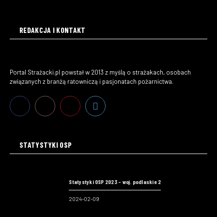
REDAKCJA I KONTAKT
Portal Strażacki.pl powstał w 2013 z myślą o strażakach, osobach
związanych z branżą ratowniczą i pasjonatach pożarnictwa.
STATYSTYKI OSP
Statystyki OSP 2023 – woj. podlaskie 2
2024-02-09