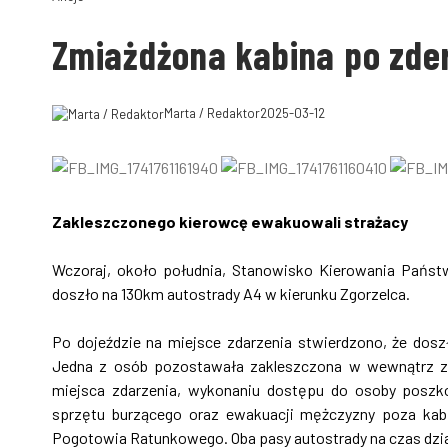
Zmiażdżona kabina po zde
Marta / Redaktor
2025-03-12
Zakleszczonego kierowcę ewakuowali strażacy
Wczoraj, około południa, Stanowisko Kierowania Państ
doszło na 130km autostrady A4 w kierunku Zgorzelca.
Po dojeździe na miejsce zdarzenia stwierdzono, że do
Jedna z osób pozostawała zakleszczona w wewnątrz zmi
miejsca zdarzenia, wykonaniu dostępu do osoby poszko
sprzętu burzącego oraz ewakuacji mężczyzny poza kabi
Pogotowia Ratunkowego. Oba pasy autostrady na czas dzi