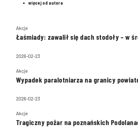
więcej od autora
Akcje
Łaśmiady: zawalił się dach stodoły – w ś
2026-02-23
Akcje
Wypadek paralotniarza na granicy powiató
2026-02-23
Akcje
Tragiczny pożar na poznańskich Podolana