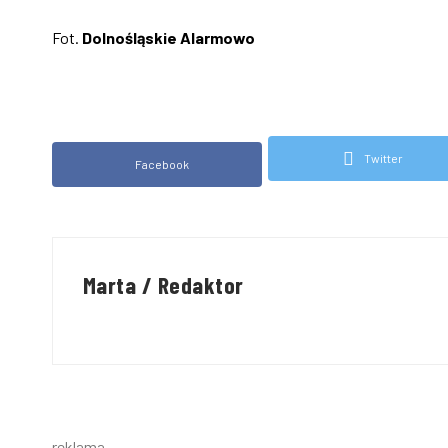
Fot.
Dolnośląskie Alarmowo
Twitter
Facebook
Marta / Redaktor
reklama