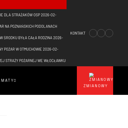
IE DLA STRAŻAKÓW OSP
2026-02-
ŻAR NA POZNAŃSKICH PODOLANACH
KONTAKT
 W ŚRODKU BYŁA CAŁA RODZINA
2026-
NY POŻAR W OTMUCHOWIE
2026-02-
WEJ STRAŻY POŻARNEJ WE WŁOCŁAWKU
EMATY
ZMIANOWY