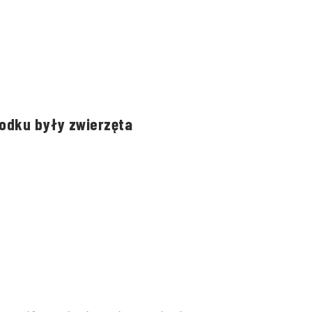
rodku były zwierzęta