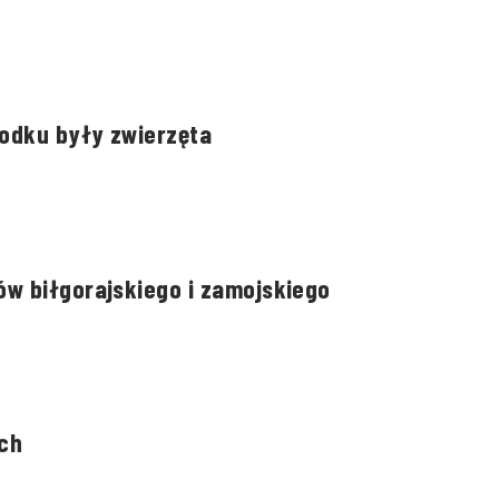
rodku były zwierzęta
w biłgorajskiego i zamojskiego
ch