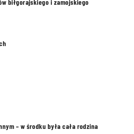
w biłgorajskiego i zamojskiego
ch
nnym – w środku była cała rodzina