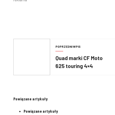
POPRZEDNI WPIS
Quad marki CF Moto
625 touring 4×4
Powiązane artykuły
Powiązane artykuły