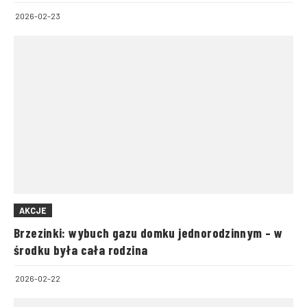
2026-02-23
AKCJE
Brzezinki: wybuch gazu domku jednorodzinnym – w
środku była cała rodzina
2026-02-22