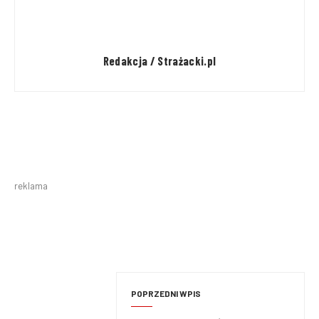
Redakcja / Strażacki.pl
reklama
POPRZEDNI WPIS