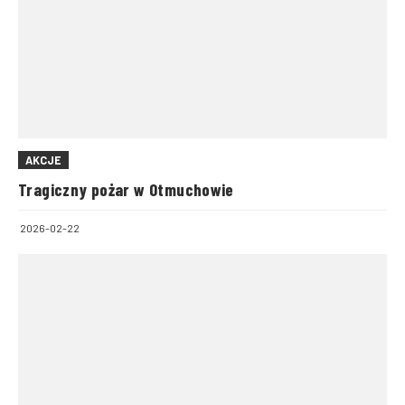
AKCJE
Tragiczny pożar w Otmuchowie
2026-02-22