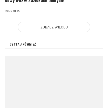
Nowy wóz w Łaziskach Dolnych!
2026-01-29
ZOBACZ WIĘCEJ
CZYTAJ RÓWNIEŻ