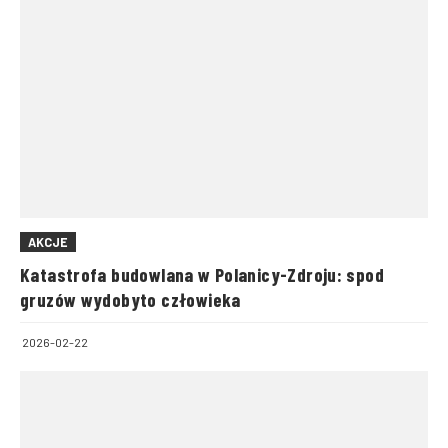
AKCJE
Katastrofa budowlana w Polanicy-Zdroju: spod
gruzów wydobyto człowieka
2026-02-22