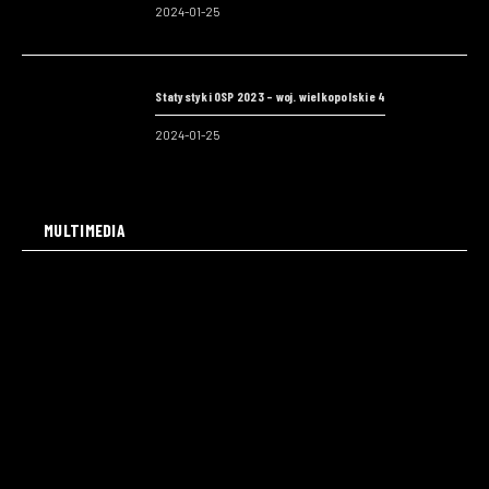
2024-01-25
Statystyki OSP 2023 – woj. wielkopolskie 4
2024-01-25
MULTIMEDIA