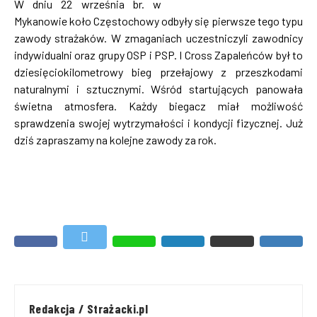
W dniu 22 września br. w
Mykanowie koło Częstochowy odbyły się pierwsze tego typu
zawody strażaków. W zmaganiach uczestniczyli zawodnicy
indywidualni oraz grupy OSP i PSP. I Cross Zapaleńców był to
dziesięciokilometrowy bieg przełajowy z przeszkodami
naturalnymi i sztucznymi. Wśród startujących panowała
świetna atmosfera. Każdy biegacz miał możliwość
sprawdzenia swojej wytrzymałości i kondycji fizycznej. Już
dziś zapraszamy na kolejne zawody za rok.
Redakcja / Strażacki.pl