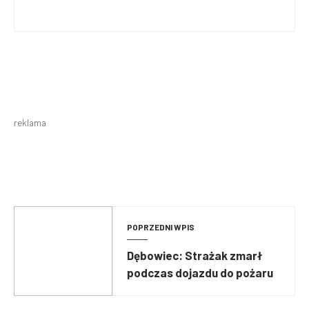
reklama
POPRZEDNI WPIS
Dębowiec: Strażak zmarł
podczas dojazdu do pożaru