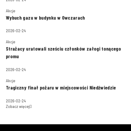
Akcje
Wybuch gazu w budynku w Owczarach
2026-02-24
Akcje
Strażacy uratowali sześciu członków załogi tonącego
promu
2026-02-24
Akcje
Tragiczny finał pożaru w miejscowości Niedźwiedzie
2026-02-24
Zobacz więcej