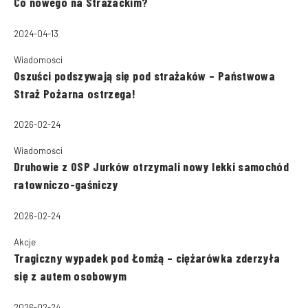
Co nowego na Strażackim?
2024-04-13
Wiadomości
Oszuści podszywają się pod strażaków – Państwowa
Straż Pożarna ostrzega!
2026-02-24
Wiadomości
Druhowie z OSP Jurków otrzymali nowy lekki samochód
ratowniczo-gaśniczy
2026-02-24
Akcje
Tragiczny wypadek pod Łomżą – ciężarówka zderzyła
się z autem osobowym
2026-02-24