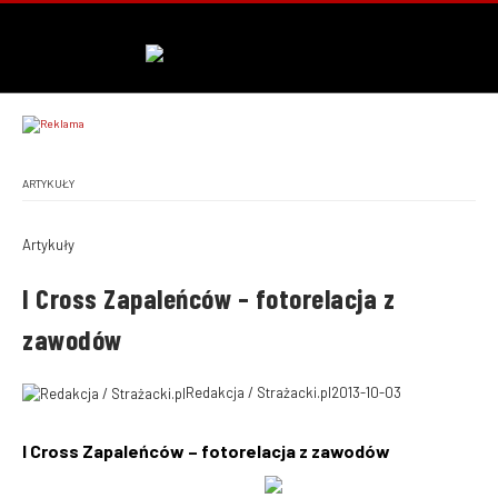
ARTYKUŁY
Artykuły
I Cross Zapaleńców – fotorelacja z
zawodów
Redakcja / Strażacki.pl
2013-10-03
I Cross Zapaleńców – fotorelacja z zawodów