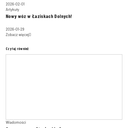
2026-02-01
Artykuły
Nowy wóz w Łaziskach Dolnych!
2026-01-29
Zobacz więcej
Czytaj również
Wiadomości