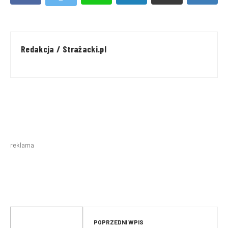
Redakcja / Strażacki.pl
reklama
POPRZEDNI WPIS