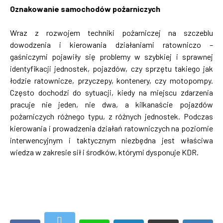
Oznakowanie samochodów pożarniczych
Wraz z rozwojem techniki pożarniczej na szczeblu
dowodzenia i kierowania działaniami ratowniczo –
gaśniczymi pojawiły się problemy w szybkiej i sprawnej
identyfikacji jednostek, pojazdów, czy sprzętu takiego jak
łodzie ratownicze, przyczepy, kontenery, czy motopompy.
Często dochodzi do sytuacji, kiedy na miejscu zdarzenia
pracuje nie jeden, nie dwa, a kilkanaście pojazdów
pożarniczych różnego typu, z różnych jednostek. Podczas
kierowania i prowadzenia działań ratowniczych na poziomie
interwencyjnym i taktycznym niezbędna jest właściwa
wiedza w zakresie sił i środków, którymi dysponuje KDR.