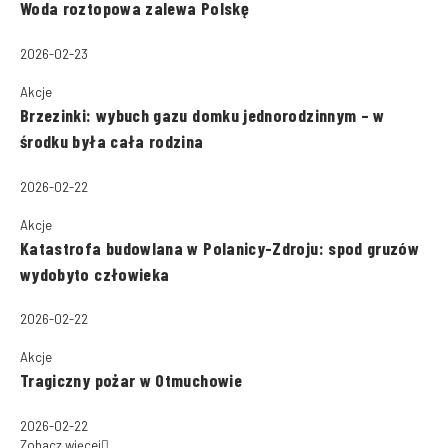
Woda roztopowa zalewa Polskę
2026-02-23
Akcje
Brzezinki: wybuch gazu domku jednorodzinnym – w
środku była cała rodzina
2026-02-22
Akcje
Katastrofa budowlana w Polanicy-Zdroju: spod gruzów
wydobyto człowieka
2026-02-22
Akcje
Tragiczny pożar w Otmuchowie
2026-02-22
Zobacz więcej