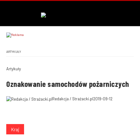
ARTYKUŁY
Artykuły
Oznakowanie samochodów pożarniczych
Redakcja / Strażacki.pl
2019-09-12
Kraj