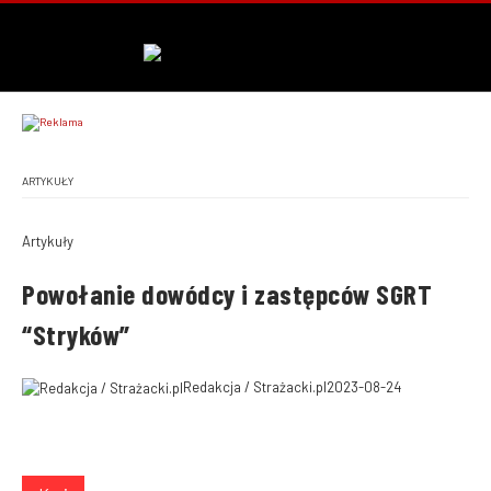
ARTYKUŁY
Artykuły
Powołanie dowódcy i zastępców SGRT
“Stryków”
Redakcja / Strażacki.pl
2023-08-24