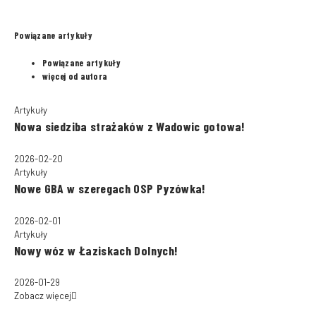
Powiązane artykuły
Powiązane artykuły
więcej od autora
Artykuły
Nowa siedziba strażaków z Wadowic gotowa!
2026-02-20
Artykuły
Nowe GBA w szeregach OSP Pyzówka!
2026-02-01
Artykuły
Nowy wóz w Łaziskach Dolnych!
2026-01-29
Zobacz więcej