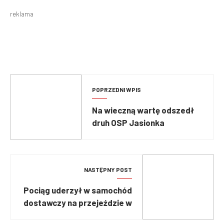
reklama
POPRZEDNI WPIS
Na wieczną wartę odszedł
druh OSP Jasionka
NASTĘPNY POST
Pociąg uderzył w samochód
dostawczy na przejeździe w
Dworku