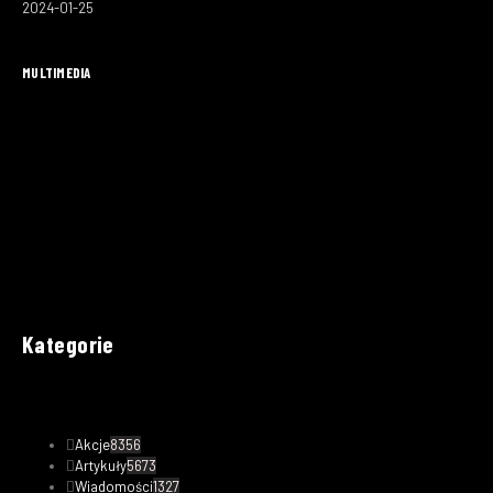
2024-01-25
MULTIMEDIA
Kategorie
Akcje
8356
Artykuły
5673
Wiadomości
1327