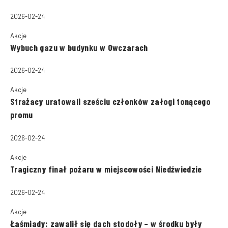
2026-02-24
Akcje
Wybuch gazu w budynku w Owczarach
2026-02-24
Akcje
Strażacy uratowali sześciu członków załogi tonącego
promu
2026-02-24
Akcje
Tragiczny finał pożaru w miejscowości Niedźwiedzie
2026-02-24
Akcje
Łaśmiady: zawalił się dach stodoły – w środku były