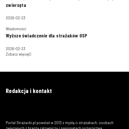
zwierzęta
2026-02-23
Wiadomości
Wyższe świadczenie dla strażaków OSP
2026-02-23
Zobacz więcej
Redakcja i kontakt
Portal Strażacki.pl powstał w 2013 z myślą o strażakach, osobach
związanych z branżą ratowniczą i pasjonatach pożarnictwa.