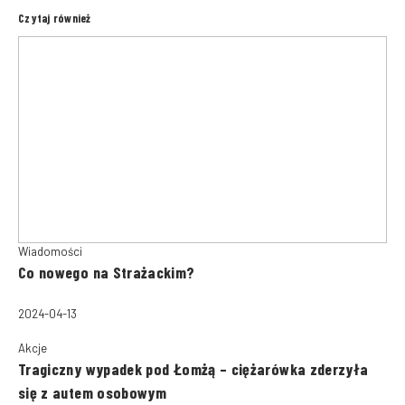
Czytaj również
Wiadomości
Co nowego na Strażackim?
2024-04-13
Akcje
Tragiczny wypadek pod Łomżą – ciężarówka zderzyła
się z autem osobowym