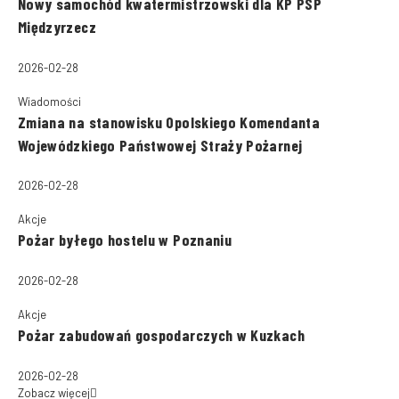
Nowy samochód kwatermistrzowski dla KP PSP
Międzyrzecz
2026-02-28
Wiadomości
Zmiana na stanowisku Opolskiego Komendanta
Wojewódzkiego Państwowej Straży Pożarnej
2026-02-28
Akcje
Pożar byłego hostelu w Poznaniu
2026-02-28
Akcje
Pożar zabudowań gospodarczych w Kuzkach
2026-02-28
Zobacz więcej