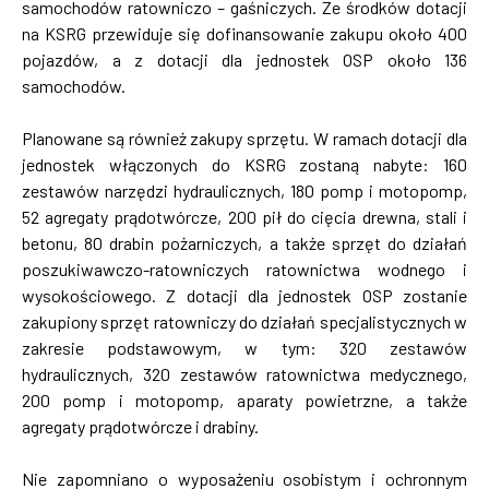
samochodów ratowniczo – gaśniczych. Ze środków dotacji
na KSRG przewiduje się dofinansowanie zakupu około 400
pojazdów, a z dotacji dla jednostek OSP około 136
samochodów.
Planowane są również zakupy sprzętu. W ramach dotacji dla
jednostek włączonych do KSRG zostaną nabyte: 160
zestawów narzędzi hydraulicznych, 180 pomp i motopomp,
52 agregaty prądotwórcze, 200 pił do cięcia drewna, stali i
betonu, 80 drabin pożarniczych, a także sprzęt do działań
poszukiwawczo-ratowniczych ratownictwa wodnego i
wysokościowego. Z dotacji dla jednostek OSP zostanie
zakupiony sprzęt ratowniczy do działań specjalistycznych w
zakresie podstawowym, w tym: 320 zestawów
hydraulicznych, 320 zestawów ratownictwa medycznego,
200 pomp i motopomp, aparaty powietrzne, a także
agregaty prądotwórcze i drabiny.
Nie zapomniano o wyposażeniu osobistym i ochronnym