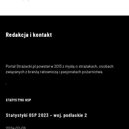
Redakcja i kontakt
Portal Strażacki.pl powstał w 2013 z myślą o strażakach, osobach
związanych z branżą ratowniczą i pasjonatach pożarnictwa.
STATYSTYKI OSP
Statystyki OSP 2023 – woj. podlaskie 2
2024-02-09