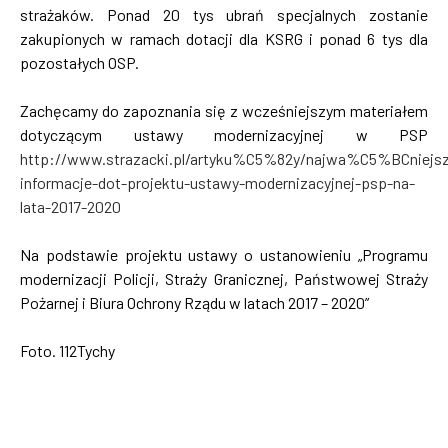
strażaków. Ponad 20 tys ubrań specjalnych zostanie
zakupionych w ramach dotacji dla KSRG i ponad 6 tys dla
pozostałych OSP.
Zachęcamy do zapoznania się z wcześniejszym materiałem
dotyczącym ustawy modernizacyjnej w PSP
http://www.strazacki.pl/artyku%C5%82y/najwa%C5%BCniejs
informacje-dot-projektu-ustawy-modernizacyjnej-psp-na-
lata-2017-2020
Na podstawie projektu ustawy o ustanowieniu „Programu
modernizacji Policji, Straży Granicznej, Państwowej Straży
Pożarnej i Biura Ochrony Rządu w latach 2017 – 2020”
Foto. 112Tychy