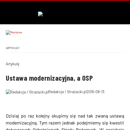
ARTYKUŁY
Artykuły
Ustawa modernizacyjna, a OSP
Redakcja / Strażacki.pl
2016-06-13
Dzisiaj po raz kolejny skupimy się nad tak zwaną ustawą
modernizacyjną. Tym razem jednak podejmiemy się kwestii
dotyczących Ochotniczych Straży Pożarnych. W projekcie