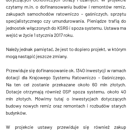
czytamy m.in. o dofinansowaniu budów i remontów remiz,
zakupach samochodów ratowniczo – gaśniczych, sprzętu
specjalistycznego czy umundurowania. Pieniądze trafią do
jednostek włączonych do KSRG i spoza systemu. Ustawa ma
wejść w życie 1 stycznia 2017 roku.
Należy jednak pamiętać, że jest to dopiero projekt, w którym
mogą nastąpić jeszcze zmiany.
Przewiduje się dofinansowanie ok. 1340 inwestycji w ramach
dotacji dla Krajowego Systemu Ratowniczo – Gaśniczego.
Na ten cel zostanie przekazane około 60 mln złotych.
Dotacje otrzymają również OSP spoza systemu, około 40
mln złotych. Mówimy tutaj o inwestycjach dotyczących
budowy nowych remiz oraz remontach i rozbudów starych
budynków.
W projekcie ustawy przewiduje się również zakup