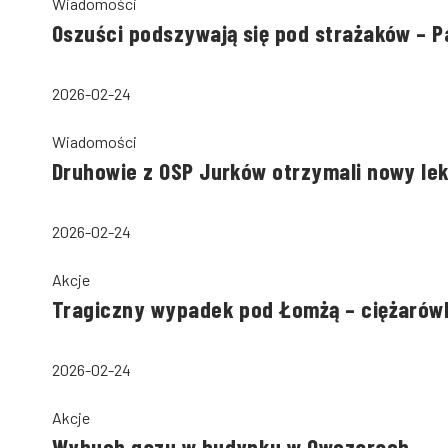
Wiadomości
Oszuści podszywają się pod strażaków – 
2026-02-24
Wiadomości
Druhowie z OSP Jurków otrzymali nowy le
2026-02-24
Akcje
Tragiczny wypadek pod Łomżą – ciężarów
2026-02-24
Akcje
Wybuch gazu w budynku w Owczarach