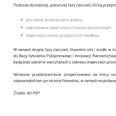
Podczas dzisiejszej, pierwszej fazy ćwiczeń, którą przep
procedurę przekraczania granicy
realizowanie zadań przez oficerów łącznikowych
organizację punktu przyjęcia sił i środków.
W ramach drugiej fazy ćwiczeń, litewskie siły i środki w
do Bazy Szkolenia Poligonowego i Innowacji Ratownict
będą brać udział w warsztatach z zakresu organizacji pr
Niniejsze przedsięwzięcie zorganizowano na mocy u
odpowiednikiem po stronie litewskiej, w ramach współpracy
Źródło: KG PSP