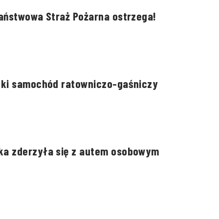
Państwowa Straż Pożarna ostrzega!
kki samochód ratowniczo-gaśniczy
ka zderzyła się z autem osobowym