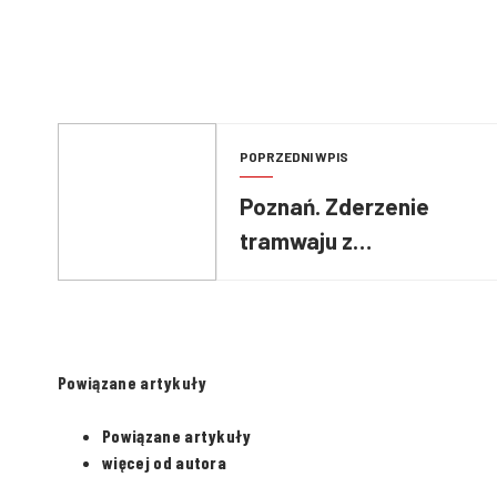
POPRZEDNI WPIS
Poznań. Zderzenie
tramwaju z
samochodem
konwojowym
Powiązane artykuły
Powiązane artykuły
więcej od autora