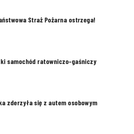
Państwowa Straż Pożarna ostrzega!
kki samochód ratowniczo-gaśniczy
ka zderzyła się z autem osobowym