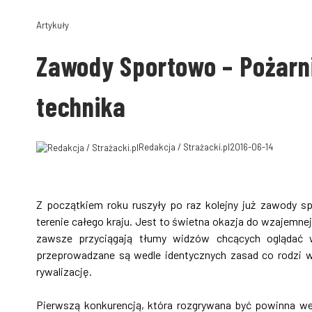
Artykuły
Zawody Sportowo – Pożarn
technika
Redakcja / Strażacki.pl
2016-06-14
Z początkiem roku ruszyły po raz kolejny już zawody s
terenie całego kraju. Jest to świetna okazja do wzajemne
zawsze przyciągają tłumy widzów chcących oglądać
przeprowadzane są wedle identycznych zasad co rodzi w
rywalizację.
Pierwszą konkurencją, która rozgrywana być powinna wed