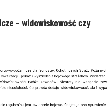
icze – widowiskowość czy
portowo-pożarnicze dla jednostek Ochotniczych Straży Pożarnyc
j rywalizacji i pokazu wyszkolenia bojowego strażaków. Wydarzeni
 widowiskowość tychże zawodów. Niestety nie wszędzie zaw
iele nieścisłości. Co prawda dodaje widowiskowości, ale i wyp
le regulaminu jest ćwiczenie bojowe. Obejmuje ono sprawienie l