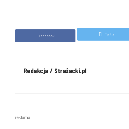
Twitter
Facebook
Redakcja / Strażacki.pl
reklama