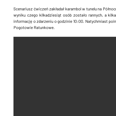
Scenariusz ćwiczeń zakładał karambol w tunelu na Północ
wyniku czego kilkadziesiąt osób zostało rannych, a ki
informację o zdarzeniu o godzinie 10:00. Natychmiast po
Pogotowie Ratunkowe.