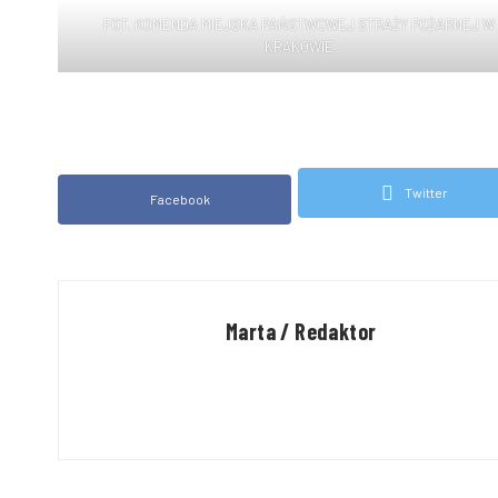
FOT. KOMENDA MIEJSKA PAŃSTWOWEJ STRAŻY POŻARNEJ W
KRAKOWIE
Twitter
Facebook
Marta / Redaktor