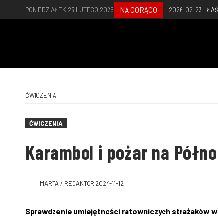
NA GORĄCO
PONIEDZIAŁEK 23 LUTEGO 2026
2026-02-23
ŁAŚ
ĆWICZENIA
ĆWICZENIA
Karambol i pożar na Półn
MARTA / REDAKTOR
2024-11-12
Sprawdzenie umiejętności ratowniczych strażaków w