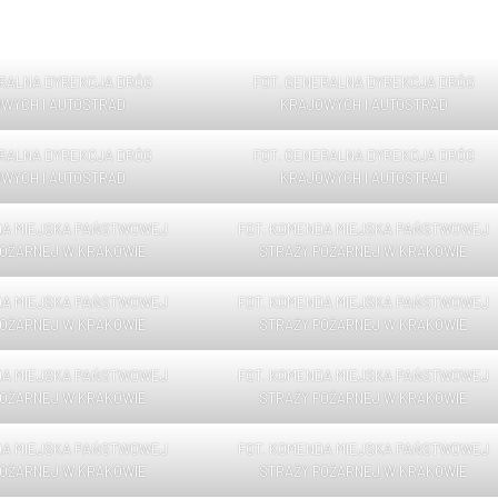
ERALNA DYREKCJA DRÓG
FOT. GENERALNA DYREKCJA DRÓG
WYCH I AUTOSTRAD
KRAJOWYCH I AUTOSTRAD
ERALNA DYREKCJA DRÓG
FOT. GENERALNA DYREKCJA DRÓG
WYCH I AUTOSTRAD
KRAJOWYCH I AUTOSTRAD
DA MIEJSKA PAŃSTWOWEJ
FOT. KOMENDA MIEJSKA PAŃSTWOWEJ
POŻARNEJ W KRAKOWIE
STRAŻY POŻARNEJ W KRAKOWIE
DA MIEJSKA PAŃSTWOWEJ
FOT. KOMENDA MIEJSKA PAŃSTWOWEJ
POŻARNEJ W KRAKOWIE
STRAŻY POŻARNEJ W KRAKOWIE
DA MIEJSKA PAŃSTWOWEJ
FOT. KOMENDA MIEJSKA PAŃSTWOWEJ
POŻARNEJ W KRAKOWIE
STRAŻY POŻARNEJ W KRAKOWIE
DA MIEJSKA PAŃSTWOWEJ
FOT. KOMENDA MIEJSKA PAŃSTWOWEJ
POŻARNEJ W KRAKOWIE
STRAŻY POŻARNEJ W KRAKOWIE