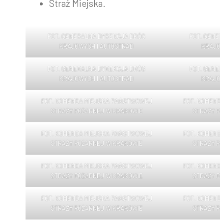
Straż Miejska.
FOT. GENERALNA DYREKCJA DRÓG
FOT. GEN
KRAJOWYCH I AUTOSTRAD
KRAJO
FOT. GENERALNA DYREKCJA DRÓG
FOT. GEN
KRAJOWYCH I AUTOSTRAD
KRAJO
FOT. KOMENDA MIEJSKA PAŃSTWOWEJ
FOT. KOMEN
STRAŻY POŻARNEJ W KRAKOWIE
STRAŻY 
FOT. KOMENDA MIEJSKA PAŃSTWOWEJ
FOT. KOMEN
STRAŻY POŻARNEJ W KRAKOWIE
STRAŻY 
FOT. KOMENDA MIEJSKA PAŃSTWOWEJ
FOT. KOMEN
STRAŻY POŻARNEJ W KRAKOWIE
STRAŻY 
FOT. KOMENDA MIEJSKA PAŃSTWOWEJ
FOT. KOMEN
STRAŻY POŻARNEJ W KRAKOWIE
STRAŻY 