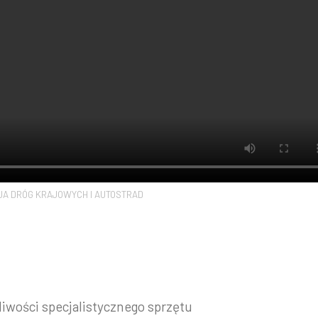
A DRÓG KRAJOWYCH I AUTOSTRAD
iwości specjalistycznego sprzętu