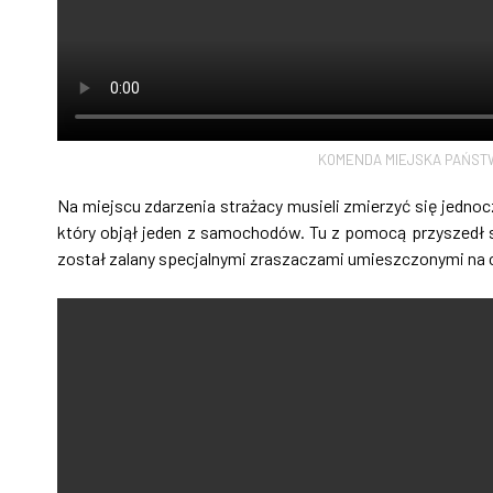
KOMENDA MIEJSKA PAŃST
Na miejscu zdarzenia strażacy musieli zmierzyć się jedn
który objął jeden z samochodów. Tu z pomocą przyszedł
został zalany specjalnymi zraszaczami umieszczonymi na c