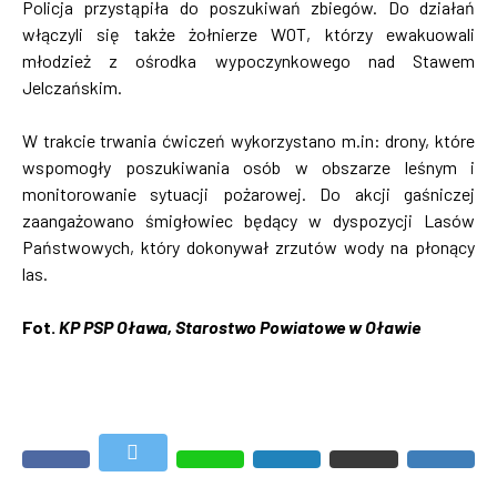
Policja przystąpiła do poszukiwań zbiegów. Do działań
włączyli się także żołnierze WOT, którzy ewakuowali
młodzież z ośrodka wypoczynkowego nad Stawem
Jelczańskim.
W trakcie trwania ćwiczeń wykorzystano m.in: drony, które
wspomogły poszukiwania osób w obszarze leśnym i
monitorowanie sytuacji pożarowej. Do akcji gaśniczej
zaangażowano śmigłowiec będący w dyspozycji Lasów
Państwowych, który dokonywał zrzutów wody na płonący
las.
Fot.
KP PSP Oława, Starostwo Powiatowe w Oławie