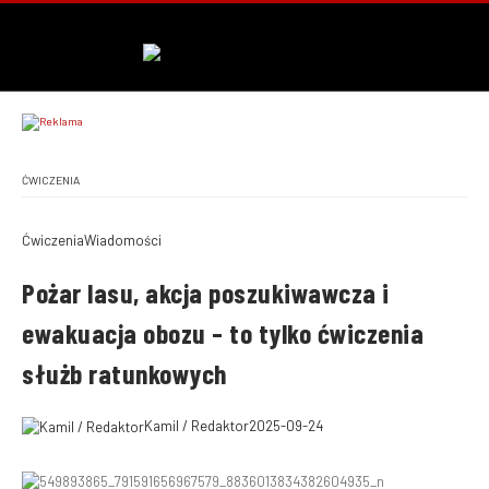
ĆWICZENIA
Ćwiczenia
Wiadomości
Pożar lasu, akcja poszukiwawcza i
ewakuacja obozu – to tylko ćwiczenia
służb ratunkowych
Kamil / Redaktor
2025-09-24