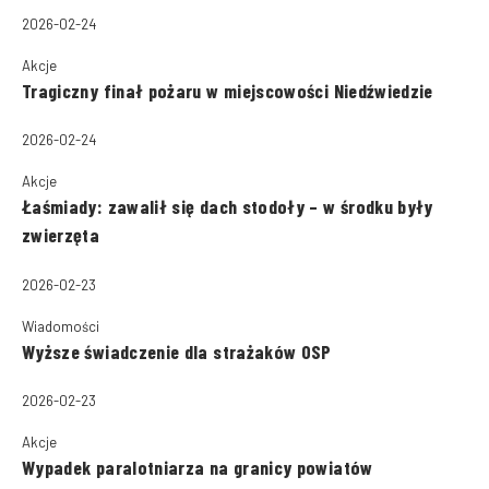
2026-02-24
Akcje
Tragiczny finał pożaru w miejscowości Niedźwiedzie
2026-02-24
Akcje
Łaśmiady: zawalił się dach stodoły – w środku były
zwierzęta
2026-02-23
Wiadomości
Wyższe świadczenie dla strażaków OSP
2026-02-23
Akcje
Wypadek paralotniarza na granicy powiatów