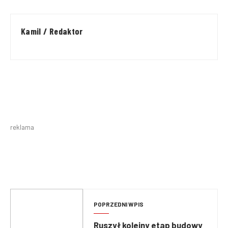
Kamil / Redaktor
reklama
POPRZEDNI WPIS
Ruszył kolejny etap budowy