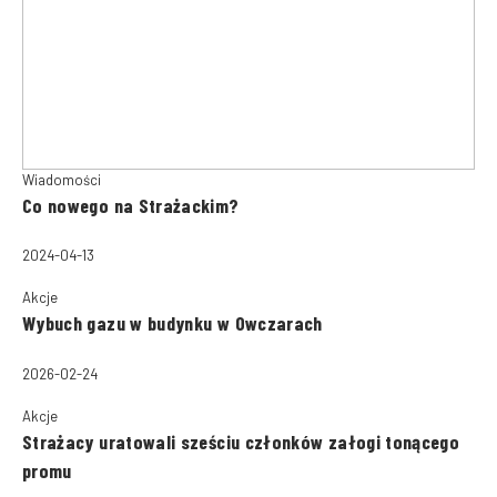
Wiadomości
Co nowego na Strażackim?
2024-04-13
Akcje
Wybuch gazu w budynku w Owczarach
2026-02-24
Akcje
Strażacy uratowali sześciu członków załogi tonącego
promu