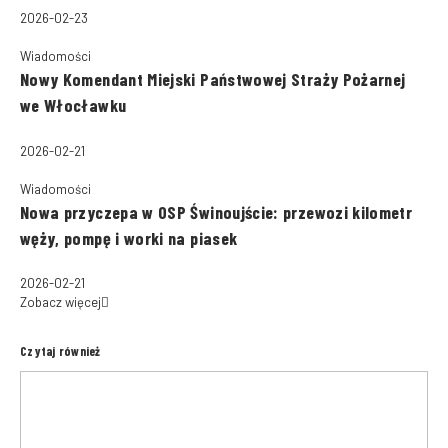
2026-02-23
Wiadomości
Nowy Komendant Miejski Państwowej Straży Pożarnej
we Włocławku
2026-02-21
Wiadomości
Nowa przyczepa w OSP Świnoujście: przewozi kilometr
węży, pompę i worki na piasek
2026-02-21
Zobacz więcej
Czytaj również