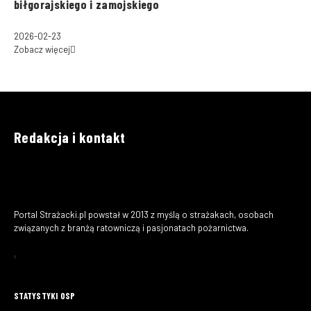
biłgorajskiego i zamojskiego
2026-02-23
Zobacz więcej
Redakcja i kontakt
Portal Strażacki.pl powstał w 2013 z myślą o strażakach, osobach
związanych z branżą ratowniczą i pasjonatach pożarnictwa.
STATYSTYKI OSP