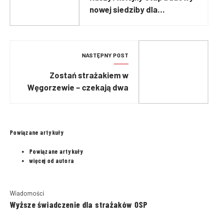
nowej siedziby dla
strażaków z Kłodzka
NASTĘPNY POST
Zostań strażakiem w
Węgorzewie – czekają dwa
wolne miejsca
Powiązane artykuły
Powiązane artykuły
więcej od autora
Wiadomości
Wyższe świadczenie dla strażaków OSP