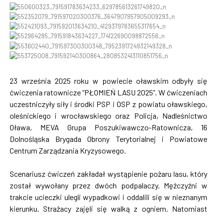
23 września 2025 roku w powiecie oławskim odbyły się
ćwiczenia ratownicze “PŁOMIEŃ LASU 2025”. W ćwiczeniach
uczestniczyły siły i środki PSP i OSP z powiatu oławskiego,
oleśnickiego i wrocławskiego oraz Policja, Nadleśnictwo
Oława, MEVA Grupa Poszukiwawczo-Ratownicza, 16
Dolnośląska Brygada Obrony Terytorialnej i Powiatowe
Centrum Zarządzania Kryzysowego.
Scenariusz ćwiczeń zakładał wystąpienie pożaru lasu, który
został wywołany przez dwóch podpalaczy. Mężczyźni w
trakcie ucieczki ulegli wypadkowi i oddalili się w nieznanym
kierunku. Strażacy zajęli się walką z ogniem. Natomiast