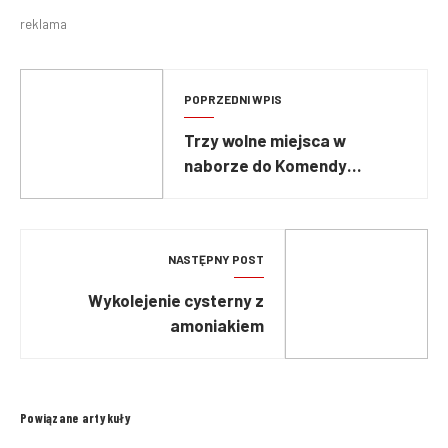
reklama
POPRZEDNI WPIS
Trzy wolne miejsca w
naborze do Komendy
Powiatowej PSP w
Człuchowie
NASTĘPNY POST
Wykolejenie cysterny z
amoniakiem
Powiązane artykuły