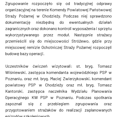
Zgrupowanie rozpoczęło się od tradycyjnej odprawy
organizacyjnej na terenie Komendy Powiatowej Państwowej
Straży Pożarnej w Chodzieży. Podczas niej sprawdzono
dokumentację niezbędną do ewentualnych działań
zagranicznych oraz dokonano kontroli wyposażenia i sprzętu
wykorzystywanego przez moduł. Następnie strażacy
przemieścili się do miejscowości Stróżewo, gdzie przy
miejscowej remizie Ochotniczej Straży Pożarnej rozpoczęli
budowę bazy operacji.
Uczestników ćwiczeń wizytowali: st. bryg. Tomasz
Wiśniewski, zastępca komendanta wojewódzkiego PSP w
Poznaniu, oraz mł. bryg. Maciej Zwierzykowski, komendant
powiatowy PSP w Chodzieży oraz mł. bryg. Tomasz
Kantorski, zastępca naczelnika Wydziału Planowania
Operacyjnego KW PSP w Poznaniu. Podczas spotkania
zapoznali się z przebiegiem zgrupowania oraz
przygotowaniem strażaków do realizacji zaplanowanych
epizodów szkoleniowych.