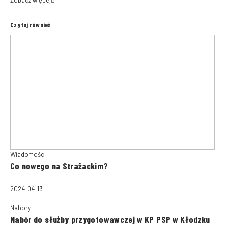
Zobacz więcej
Czytaj również
Wiadomości
Co nowego na Strażackim?
2024-04-13
Nabory
Nabór do służby przygotowawczej w KP PSP w Kłodzku