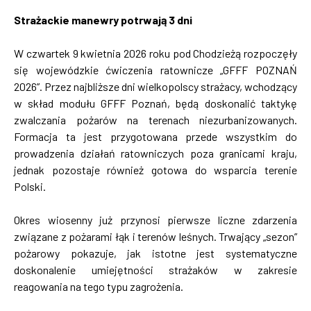
Strażackie manewry potrwają 3 dni
W czwartek 9 kwietnia 2026 roku pod Chodzieżą rozpoczęły
się wojewódzkie ćwiczenia ratownicze „GFFF POZNAŃ
2026”. Przez najbliższe dni wielkopolscy strażacy, wchodzący
w skład modułu GFFF Poznań, będą doskonalić taktykę
zwalczania pożarów na terenach niezurbanizowanych.
Formacja ta jest przygotowana przede wszystkim do
prowadzenia działań ratowniczych poza granicami kraju,
jednak pozostaje również gotowa do wsparcia terenie
Polski.
Okres wiosenny już przynosi pierwsze liczne zdarzenia
związane z pożarami łąk i terenów leśnych. Trwający „sezon”
pożarowy pokazuje, jak istotne jest systematyczne
doskonalenie umiejętności strażaków w zakresie
reagowania na tego typu zagrożenia.