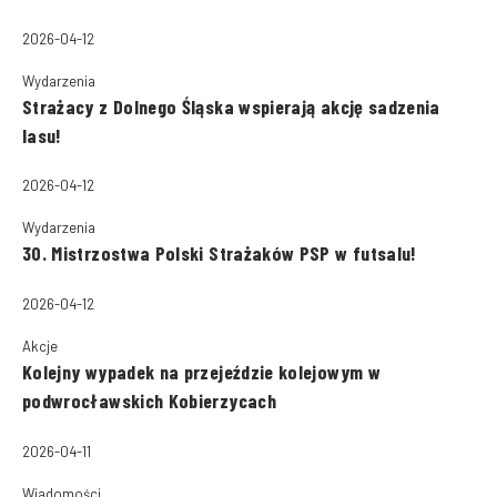
2026-04-12
Wydarzenia
Strażacy z Dolnego Śląska wspierają akcję sadzenia
lasu!
2026-04-12
Wydarzenia
30. Mistrzostwa Polski Strażaków PSP w futsalu!
2026-04-12
Akcje
Kolejny wypadek na przejeździe kolejowym w
podwrocławskich Kobierzycach
2026-04-11
Wiadomości