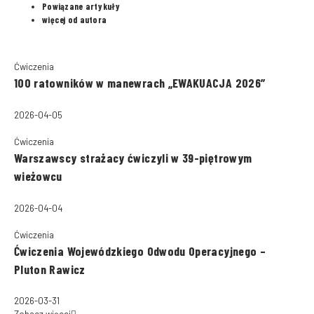
Powiązane artykuły
więcej od autora
Ćwiczenia
100 ratowników w manewrach „EWAKUACJA 2026”
2026-04-05
Ćwiczenia
Warszawscy strażacy ćwiczyli w 39-piętrowym
wieżowcu
2026-04-04
Ćwiczenia
Ćwiczenia Wojewódzkiego Odwodu Operacyjnego –
Pluton Rawicz
2026-03-31