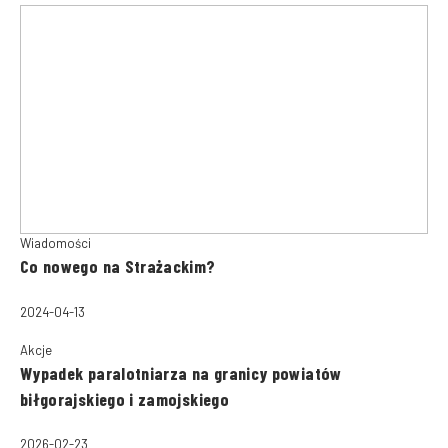
Wiadomości
Co nowego na Strażackim?
2024-04-13
Akcje
Wypadek paralotniarza na granicy powiatów
biłgorajskiego i zamojskiego
2026-02-23