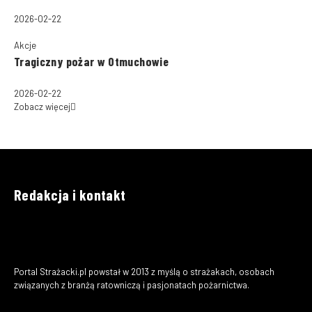
2026-02-22
Akcje
Tragiczny pożar w Otmuchowie
2026-02-22
Zobacz więcej
Redakcja i kontakt
Portal Strażacki.pl powstał w 2013 z myślą o strażakach, osobach
związanych z branżą ratowniczą i pasjonatach pożarnictwa.