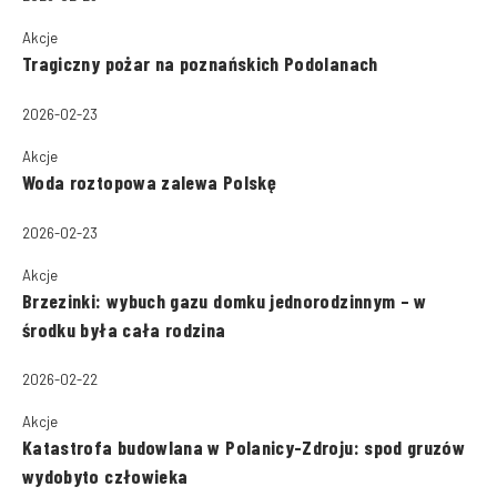
Akcje
Tragiczny pożar na poznańskich Podolanach
2026-02-23
Akcje
Woda roztopowa zalewa Polskę
2026-02-23
Akcje
Brzezinki: wybuch gazu domku jednorodzinnym – w
środku była cała rodzina
2026-02-22
Akcje
Katastrofa budowlana w Polanicy-Zdroju: spod gruzów
wydobyto człowieka