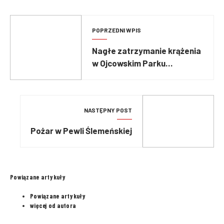
POPRZEDNI WPIS
Nagłe zatrzymanie krążenia
w Ojcowskim Parku
Narodowym
NASTĘPNY POST
Pożar w Pewli Ślemeńskiej
Powiązane artykuły
Powiązane artykuły
więcej od autora