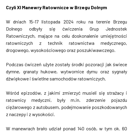
Czyli XI Manewry Ratownicze w Brzegu Dolnym
W dniach 15-17 listopada 2024 roku na terenie Brzegu
Dolnego odbyły się ćwiczenia Grup Jednostek
Ratowniczych, mające na celu doskonalenie umiejętności
ratowniczych z technik ratownictwa medycznego,
drogowego, wysokościowego oraz poszukiwawczego.
Podczas ćwiczeń użyte zostały środki pozoracji jak świece
dymne, granaty hukowe, wytwornice dymu oraz sygnały
dźwiękowe i świetlne samochodów ratowniczych.
Wśród epizodów, z jakimi zmierzyć musieli się strażacy i
ratownicy medyczni, były m.in. zderzenie pojazdu
ciężarowego z autobusem, podejmowanie poszkodowanych
z naczepy i z wysokości.
W manewrach brało udział ponad 140 osób, w tym ok. 60