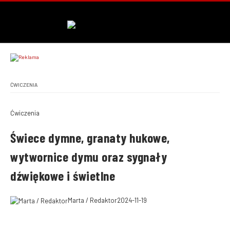
ĆWICZENIA
Ćwiczenia
Świece dymne, granaty hukowe,
wytwornice dymu oraz sygnały
dźwiękowe i świetlne
Marta / Redaktor
2024-11-19