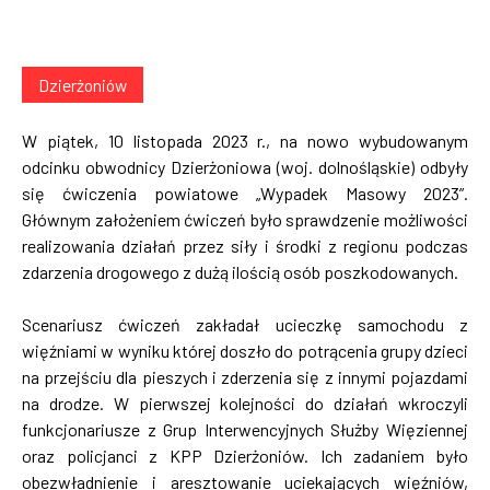
Dzierżoniów
W piątek, 10 listopada 2023 r., na nowo wybudowanym
odcinku obwodnicy Dzierżoniowa (woj. dolnośląskie) odbyły
się ćwiczenia powiatowe „Wypadek Masowy 2023”.
Głównym założeniem ćwiczeń było sprawdzenie możliwości
realizowania działań przez siły i środki z regionu podczas
zdarzenia drogowego z dużą ilością osób poszkodowanych.
Scenariusz ćwiczeń zakładał ucieczkę samochodu z
więźniami w wyniku której doszło do potrącenia grupy dzieci
na przejściu dla pieszych i zderzenia się z innymi pojazdami
na drodze. W pierwszej kolejności do działań wkroczyli
funkcjonariusze z Grup Interwencyjnych Służby Więziennej
oraz policjanci z KPP Dzierżoniów. Ich zadaniem było
obezwładnienie i aresztowanie uciekających więźniów,