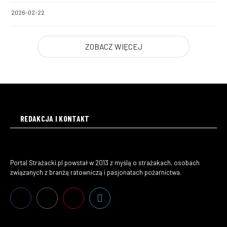
2026-02-22
ZOBACZ WIĘCEJ
REDAKCJA I KONTAKT
Portal Strażacki.pl powstał w 2013 z myślą o strażakach, osobach
związanych z branżą ratowniczą i pasjonatach pożarnictwa.