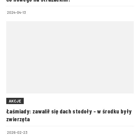
2024-04-13
AKCJE
Łaśmiady: zawalił się dach stodoły – w środku były
zwierzęta
2026-02-23