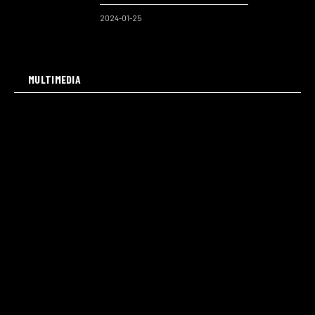
2024-01-25
MULTIMEDIA