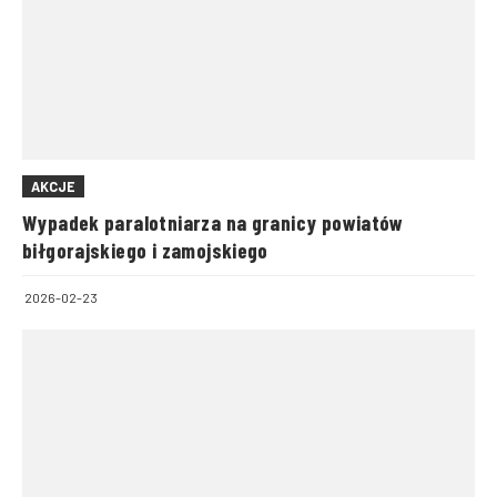
AKCJE
Wypadek paralotniarza na granicy powiatów
biłgorajskiego i zamojskiego
2026-02-23