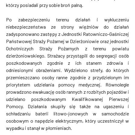
którzy posiadali przy sobie broń palną.
Po zabezpieczeniu terenu działań i wykluczeniu
niebezpieczeństwa ze strony więźniów do działań
zadysponowano zastępy z Jednostki Ratowniczo-Gaśniczej
Państwowej Straży Pożarnej w Dzierżoniowie oraz jednostki
Ochotniczych Straży Pożarnych z terenu powiatu
dzierżoniowskiego. Strażacy przystąpili do segregacji osób
poszkodowanych zgodnie z ich stanem zdrowia i
odniesionymi obrażeniami. Wydzielono strefy, do których
przemieszczano osoby ranne zgodnie z przydzielonym im
priorytetem udzielania pomocy medycznej. Równolegle
prowadzono ewakuację osób rannych z rozbitych pojazdów i
udzielano poszkodowanym Kwalifikowanej Pierwszej
Pomocy. Działania skupiły się także na ugaszeniu i
schładzaniu baterii litowo-jonowych w samochodzie
osobowym o napędzie elektrycznym, który uczestniczył w
wypadku i stanął w płomieniach.