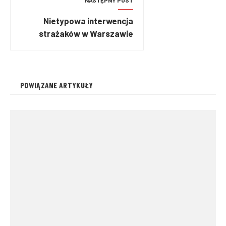
NASTĘPNY POST
Nietypowa interwencja
strażaków w Warszawie
POWIĄZANE ARTYKUŁY