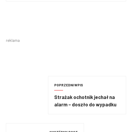
reklama
POPRZEDNI WPIS
Strażak ochotnik jechał na
alarm – doszło do wypadku