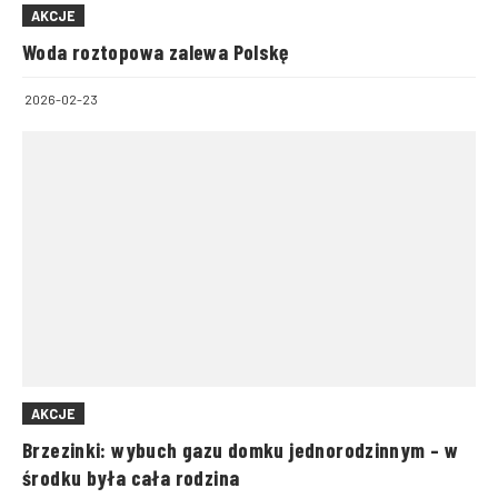
AKCJE
Woda roztopowa zalewa Polskę
2026-02-23
AKCJE
Brzezinki: wybuch gazu domku jednorodzinnym – w
środku była cała rodzina