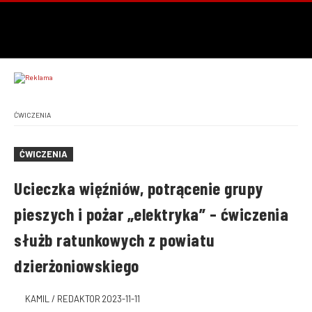
ĆWICZENIA
ĆWICZENIA
Ucieczka więźniów, potrącenie grupy
pieszych i pożar „elektryka” – ćwiczenia
służb ratunkowych z powiatu
dzierżoniowskiego
KAMIL / REDAKTOR
2023-11-11