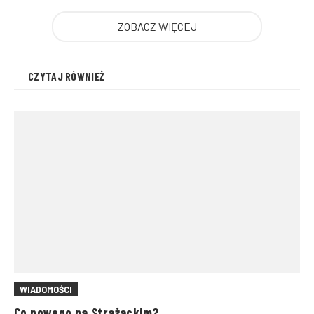
ZOBACZ WIĘCEJ
CZYTAJ RÓWNIEŻ
WIADOMOŚCI
Co nowego na Strażackim?