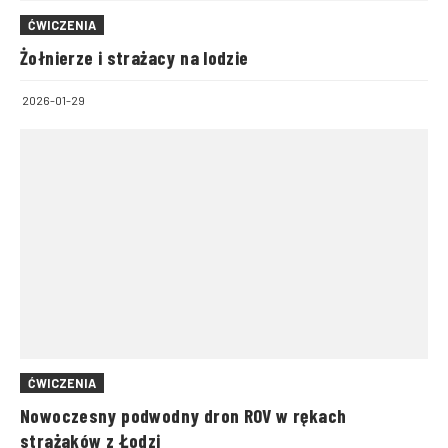
ĆWICZENIA
Żołnierze i strażacy na lodzie
2026-01-29
ĆWICZENIA
Nowoczesny podwodny dron ROV w rękach
strażaków z Łodzi