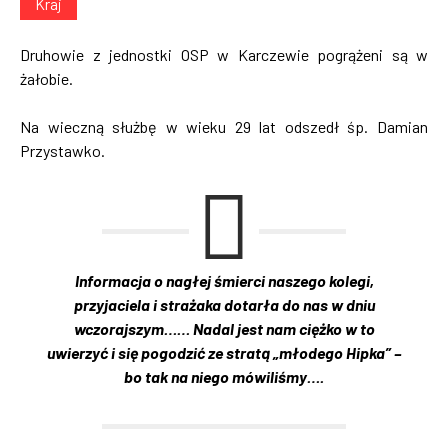
Kraj
Druhowie z jednostki OSP w Karczewie pogrążeni są w
żałobie.
Na wieczną służbę w wieku 29 lat odszedł śp. Damian
Przystawko.
Informacja o nagłej śmierci naszego kolegi,
przyjaciela i strażaka dotarła do nas w dniu
wczorajszym…… Nadal jest nam ciężko w to
uwierzyć i się pogodzić ze stratą „młodego Hipka” –
bo tak na niego mówiliśmy….