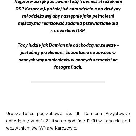
Najpierw za rękę ze swoim tatą (również strażakiem
OSP Karczew), później już samodzielnie do drużyny
młodzieżowej aby następnie jako pełnoletni
mężczyzna realizować zadania przewidziane dla
ratowników OSP.
Tacy ludzie jak Damian nie odchodzą na zawsze –
jesteśmy przekonani, że zostanie na zawsze w
naszych wspomnieniach, w naszych sercach i na
fotografiach.
Uroczystości pogrzebowe śp. dh Damiana Przystawko
odbędą się w dniu 22 lipca o godzinie 12.00 w kościele pod
wezwaniem św. Wita w Karczewie.