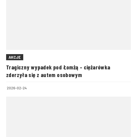
AKCJE
Tragiczny wypadek pod Łomżą – ciężarówka
zderzyła się z autem osobowym
2026-02-24