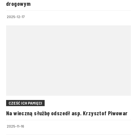
drogowym
2025-12-17
CZEŚĆ ICH PAMIĘCI
Na wieczną służbę odszedł asp. Krzysztof Piwowar
2025-11-16