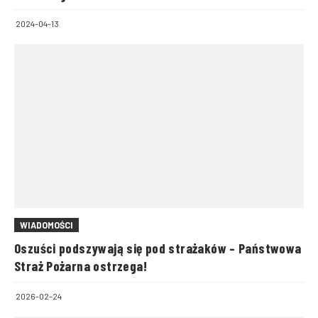
2024-04-13
WIADOMOŚCI
Oszuści podszywają się pod strażaków – Państwowa
Straż Pożarna ostrzega!
2026-02-24