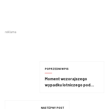
reklama
POPRZEDNI WPIS
Moment wczorajszego
wypadku lotniczego pod
Warszawą [VIDEO]
NASTĘPNY POST