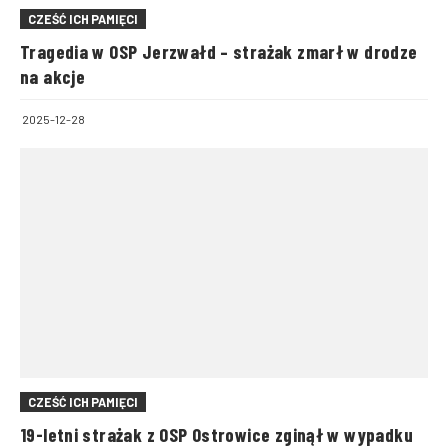
CZEŚĆ ICH PAMIĘCI
Tragedia w OSP Jerzwałd – strażak zmarł w drodze
na akcje
2025-12-28
CZEŚĆ ICH PAMIĘCI
19-letni strażak z OSP Ostrowice zginął w wypadku