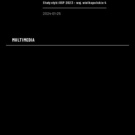
Statystyki OSP 2023 – woj. wielkopolskie 4
2024-01-25
MULTIMEDIA