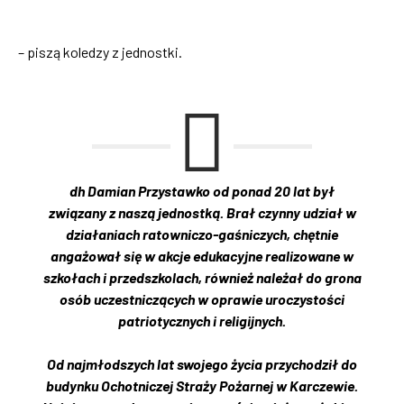
– piszą koledzy z jednostki.
dh Damian Przystawko od ponad 20 lat był
związany z naszą jednostką. Brał czynny udział w
działaniach ratowniczo-gaśniczych, chętnie
angażował się w akcje edukacyjne realizowane w
szkołach i przedszkolach, również należał do grona
osób uczestniczących w oprawie uroczystości
patriotycznych i religijnych.
Od najmłodszych lat swojego życia przychodził do
budynku Ochotniczej Straży Pożarnej w Karczewie.