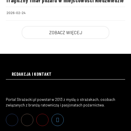
Tragiczny finał pożaru w miejscowości Niedźwiedzie
2026-02-24
ZOBACZ WIĘCEJ
REDAKCJA I KONTAKT
Portal Strażacki.pl powstał w 2013 z myślą o strażakach, osobach
związanych z branżą ratowniczą i pasjonatach pożarnictwa.