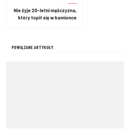
Nie żyje 20-letni mężczyzna,
który topił się w kamionce
Silesia w Opolu
POWIĄZANE ARTYKUŁY