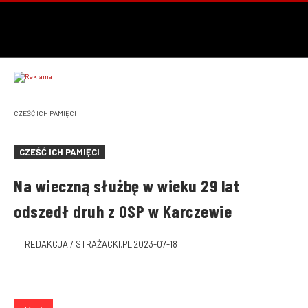
CZEŚĆ ICH PAMIĘCI
CZEŚĆ ICH PAMIĘCI
Na wieczną służbę w wieku 29 lat
odszedł druh z OSP w Karczewie
REDAKCJA / STRAŻACKI.PL
2023-07-18