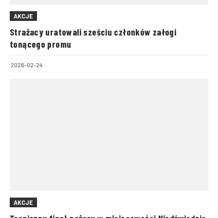
AKCJE
Strażacy uratowali sześciu członków załogi
tonącego promu
2026-02-24
AKCJE