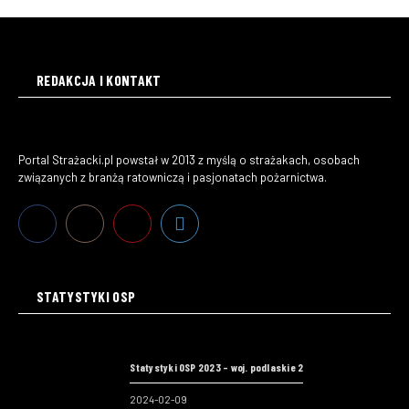
REDAKCJA I KONTAKT
Portal Strażacki.pl powstał w 2013 z myślą o strażakach, osobach
związanych z branżą ratowniczą i pasjonatach pożarnictwa.
STATYSTYKI OSP
Statystyki OSP 2023 – woj. podlaskie 2
2024-02-09