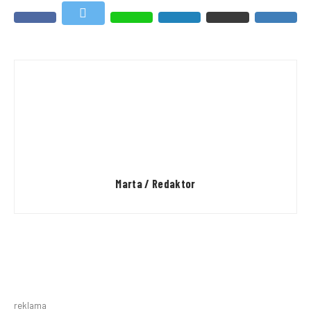
Marta / Redaktor
reklama