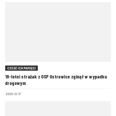
CZEŚĆ ICH PAMIĘCI
19-letni strażak z OSP Ostrowice zginął w wypadku
drogowym
2025-12-17