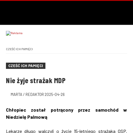
CZEŚĆ ICH PAMIĘCI
CZEŚĆ ICH PAMIĘCI
Nie żyje strażak MDP
MARTA / REDAKTOR
2025-04-26
Chłopiec został potrącony przez samochód w
Niedzielę Palmową
Lekarze długo walczyli o życie 15-letniego strażaka OSP.