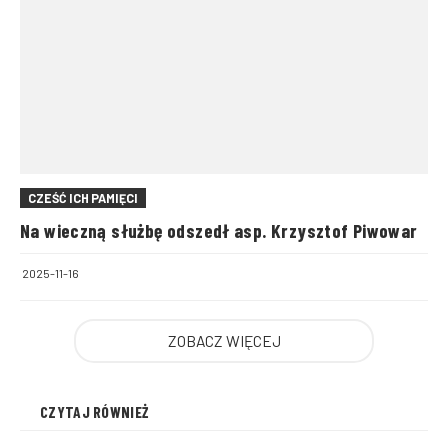
CZEŚĆ ICH PAMIĘCI
Na wieczną służbę odszedł asp. Krzysztof Piwowar
2025-11-16
ZOBACZ WIĘCEJ
CZYTAJ RÓWNIEŻ