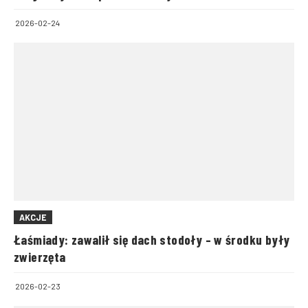
2026-02-24
AKCJE
Łaśmiady: zawalił się dach stodoły – w środku były
zwierzęta
2026-02-23