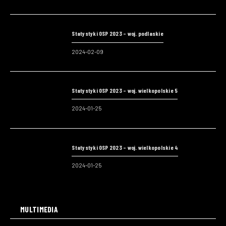
Statystyki OSP 2023 – woj. podlaskie
2024-02-09
Statystyki OSP 2023 – woj. wielkopolskie 5
2024-01-25
Statystyki OSP 2023 – woj. wielkopolskie 4
2024-01-25
MULTIMEDIA