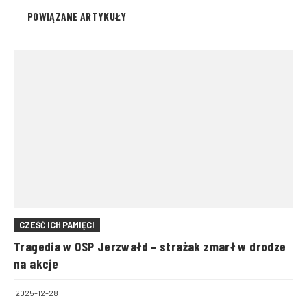
POWIĄZANE ARTYKUŁY
CZEŚĆ ICH PAMIĘCI
Tragedia w OSP Jerzwałd – strażak zmarł w drodze
na akcje
2025-12-28