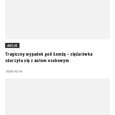
AKCJE
Tragiczny wypadek pod Łomżą – ciężarówka
zderzyła się z autem osobowym
2026-02-24