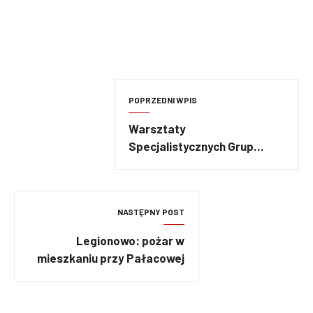
POPRZEDNI WPIS
Warsztaty
Specjalistycznych Grup
Ratownictwa
Wysokościowego PSP w
Poznaniu
NASTĘPNY POST
Legionowo: pożar w
mieszkaniu przy Pałacowej