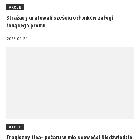
AKCJE
Strażacy uratowali sześciu członków załogi
tonącego promu
2026-02-24
AKCJE
Tragiczny finał pożaru w miejscowości Niedźwiedzie