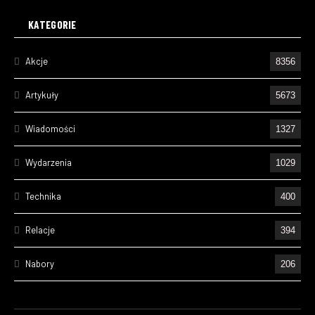
KATEGORIE
Akcje
8356
Artykuły
5673
Wiadomości
1327
Wydarzenia
1029
Technika
400
Relacje
394
Nabory
206
Ćwiczenia
195