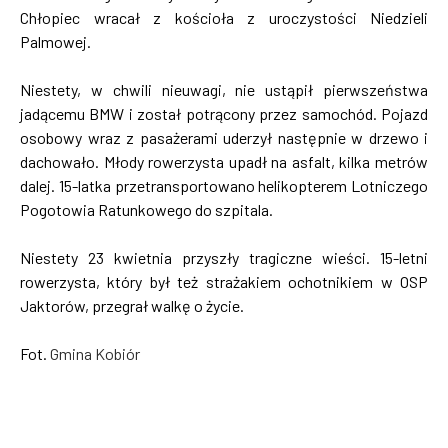
Chłopiec wracał z kościoła z uroczystości Niedzieli
Palmowej.
Niestety, w chwili nieuwagi, nie ustąpił pierwszeństwa
jadącemu BMW i został potrącony przez samochód. Pojazd
osobowy wraz z pasażerami uderzył następnie w drzewo i
dachowało. Młody rowerzysta upadł na asfalt, kilka metrów
dalej. 15-latka przetransportowano helikopterem Lotniczego
Pogotowia Ratunkowego do szpitala.
Niestety 23 kwietnia przyszły tragiczne wieści. 15-letni
rowerzysta, który był też strażakiem ochotnikiem w OSP
Jaktorów, przegrał walkę o życie.
Fot.
Gmina Kobiór