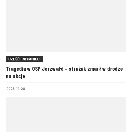
CZEŚĆ ICH PAMIĘCI
Tragedia w OSP Jerzwałd – strażak zmarł w drodze
na akcje
2025-12-28