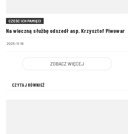
CZEŚĆ ICH PAMIĘCI
Na wieczną służbę odszedł asp. Krzysztof Piwowar
2025-11-16
ZOBACZ WIĘCEJ
CZYTAJ RÓWNIEŻ