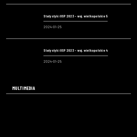
Statystyki OSP 2023 – woj. wielkopolskie 5
2024-01-25
Statystyki OSP 2023 – woj. wielkopolskie 4
2024-01-25
MULTIMEDIA