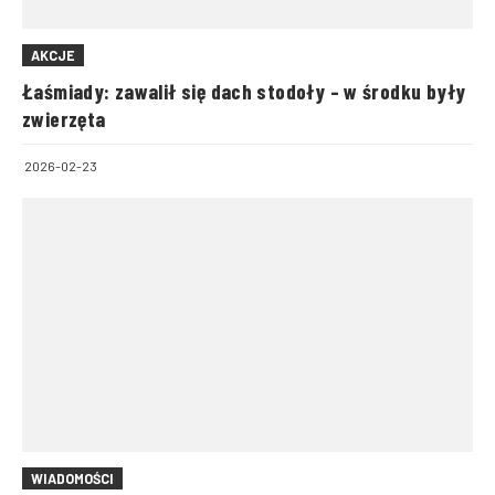
AKCJE
Łaśmiady: zawalił się dach stodoły – w środku były
zwierzęta
2026-02-23
WIADOMOŚCI