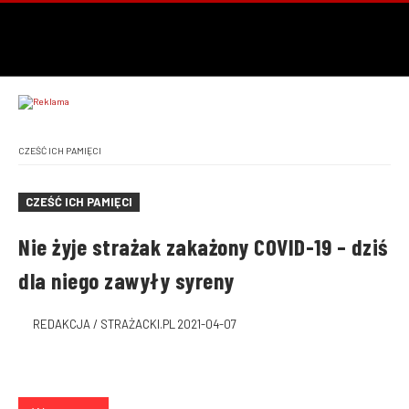
CZEŚĆ ICH PAMIĘCI
CZEŚĆ ICH PAMIĘCI
Nie żyje strażak zakażony COVID-19 – dziś
dla niego zawyły syreny
REDAKCJA / STRAŻACKI.PL
2021-04-07