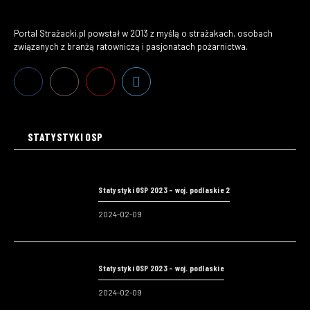
Portal Strażacki.pl powstał w 2013 z myślą o strażakach, osobach
związanych z branżą ratowniczą i pasjonatach pożarnictwa.
STATYSTYKI OSP
Statystyki OSP 2023 – woj. podlaskie 2
2024-02-09
Statystyki OSP 2023 – woj. podlaskie
2024-02-09