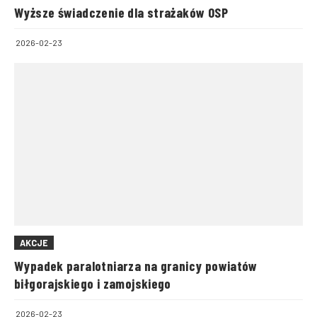
Wyższe świadczenie dla strażaków OSP
2026-02-23
AKCJE
Wypadek paralotniarza na granicy powiatów
biłgorajskiego i zamojskiego
2026-02-23