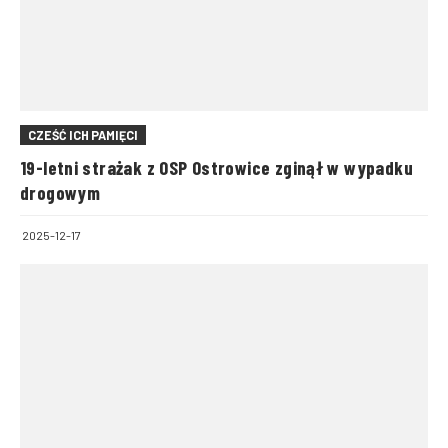
CZEŚĆ ICH PAMIĘCI
19-letni strażak z OSP Ostrowice zginął w wypadku
drogowym
2025-12-17