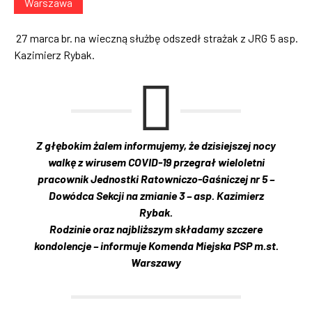
Warszawa
27 marca br. na wieczną służbę odszedł strażak z JRG 5 asp.
Kazimierz Rybak.
Z głębokim żalem informujemy, że dzisiejszej nocy
walkę z wirusem COVID-19 przegrał wieloletni
pracownik Jednostki Ratowniczo-Gaśniczej nr 5 –
Dowódca Sekcji na zmianie 3 – asp. Kazimierz
Rybak.
Rodzinie oraz najbliższym składamy szczere
kondolencje – informuje Komenda Miejska PSP m.st.
Warszawy