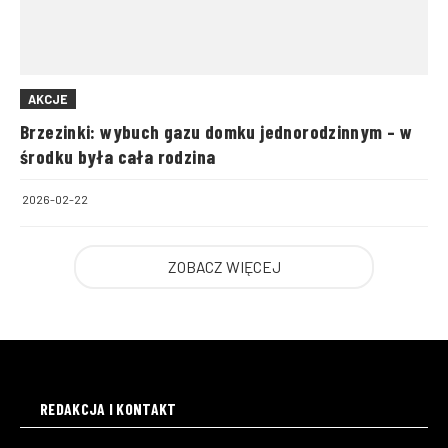
AKCJE
Brzezinki: wybuch gazu domku jednorodzinnym – w
środku była cała rodzina
2026-02-22
ZOBACZ WIĘCEJ
REDAKCJA I KONTAKT