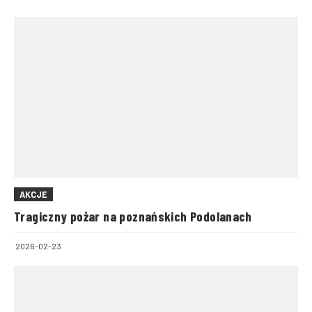
AKCJE
Tragiczny pożar na poznańskich Podolanach
2026-02-23