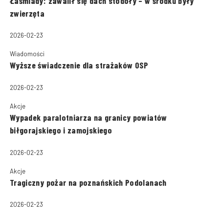
Łaśmiady: zawalił się dach stodoły – w środku były
zwierzęta
2026-02-23
Wiadomości
Wyższe świadczenie dla strażaków OSP
2026-02-23
Akcje
Wypadek paralotniarza na granicy powiatów
biłgorajskiego i zamojskiego
2026-02-23
Akcje
Tragiczny pożar na poznańskich Podolanach
2026-02-23