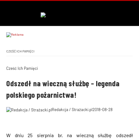
CZEŚĆ ICH PAMIĘCI
Cześć Ich Pamięci
Odszedł na wieczną służbę – legenda
polskiego pożarnictwa!
Redakcja / Strażacki.pl
2018-08-28
W dniu 25 sierpnia br. na wieczną służbę odszedł