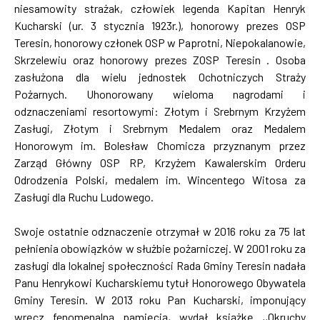
niesamowity strażak, człowiek legenda Kapitan Henryk
Kucharski (ur. 3 stycznia 1923r.), honorowy prezes OSP
Teresin, honorowy członek OSP w Paprotni, Niepokalanowie,
Skrzelewiu oraz honorowy prezes ZOSP Teresin . Osoba
zasłużona dla wielu jednostek Ochotniczych Straży
Pożarnych. Uhonorowany wieloma nagrodami i
odznaczeniami resortowymi: Złotym i Srebrnym Krzyżem
Zasługi, Złotym i Srebrnym Medalem oraz Medalem
Honorowym im. Bolesław Chomicza przyznanym przez
Zarząd Główny OSP RP, Krzyżem Kawalerskim Orderu
Odrodzenia Polski, medalem im. Wincentego Witosa za
Zasługi dla Ruchu Ludowego.
Swoje ostatnie odznaczenie otrzymał w 2016 roku za 75 lat
pełnienia obowiązków w służbie pożarniczej. W 2001 roku za
zasługi dla lokalnej społeczności Rada Gminy Teresin nadała
Panu Henrykowi Kucharskiemu tytuł Honorowego Obywatela
Gminy Teresin. W 2013 roku Pan Kucharski, imponujący
wręcz fenomenalną pamięcią, wydał książkę ,,Okruchy