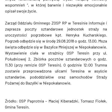
wspomnień ‘’, w której barwnie i niezwykle emocjonalnie
opisał swoje życie.
Zarząd Oddziału Gminnego ZOSP RP w Teresinie informuje i
zaprasza poczty sztandarowe jednostek straży na
uroczystości pogrzebowe kpt. Henryka Kucharskiego.
Pogrzeb odbędzie się w środę 29.08.2018 o godz. 13.00. Msza
święta odbędzie się w Bazylice Mniejszej w Niepokalanowie.
Wystawienie ciała w strażnicy OSP Teresin przy ul.
Południowej 2. Zbiórka pocztów sztandarowych o godz.
11.30 (przy remizie OSP Teresin). O godzinie 12:00 Trumna
zostanie przeprowadzona ulicami Teresina w asyście
sztandarów, pododdziałów oraz samochodów Straży
Pożarnej do Bazyliki w Niepokalanowie.
Źródło: OSP Paprotnia – Maciej Kiberadzki, Tomasz Fiołek,
Gmina Teresin.