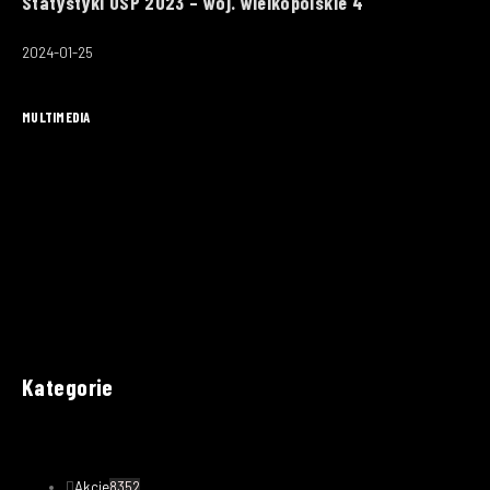
Statystyki OSP 2023 – woj. wielkopolskie 4
2024-01-25
MULTIMEDIA
Kategorie
Akcje
8352