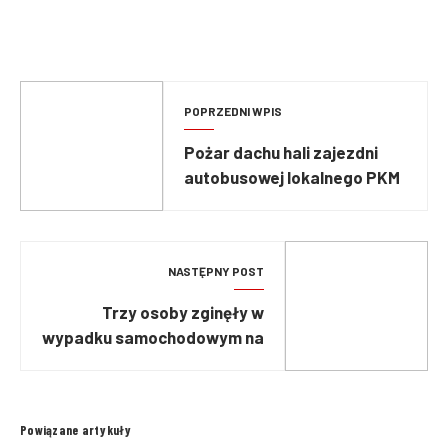
POPRZEDNI WPIS
Pożar dachu hali zajezdni
autobusowej lokalnego PKM
NASTĘPNY POST
Trzy osoby zginęły w
wypadku samochodowym na
trasie Augustów – Ełk
Powiązane artykuły