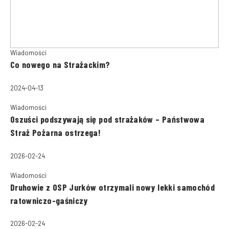
Wiadomości
Co nowego na Strażackim?
2024-04-13
Wiadomości
Oszuści podszywają się pod strażaków – Państwowa
Straż Pożarna ostrzega!
2026-02-24
Wiadomości
Druhowie z OSP Jurków otrzymali nowy lekki samochód
ratowniczo-gaśniczy
2026-02-24