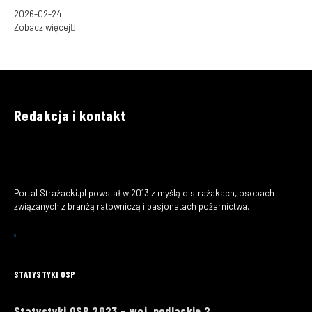
2026-02-24
Zobacz więcej
Redakcja i kontakt
Portal Strażacki.pl powstał w 2013 z myślą o strażakach, osobach
związanych z branżą ratowniczą i pasjonatach pożarnictwa.
STATYSTYKI OSP
Statystyki OSP 2023 – woj. podlaskie 2