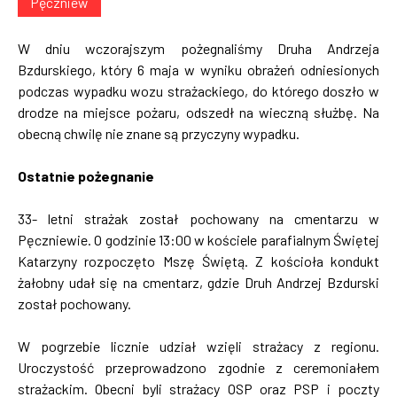
Pęczniew
W dniu wczorajszym pożegnaliśmy Druha Andrzeja
Bzdurskiego, który 6 maja w wyniku obrażeń odniesionych
podczas wypadku wozu strażackiego, do którego doszło w
drodze na miejsce pożaru, odszedł na wieczną służbę. Na
obecną chwilę nie znane są przyczyny wypadku.
Ostatnie pożegnanie
33- letni strażak został pochowany na cmentarzu w
Pęczniewie. O godzinie 13:00 w kościele parafialnym Świętej
Katarzyny rozpoczęto Mszę Świętą. Z kościoła kondukt
żałobny udał się na cmentarz, gdzie Druh Andrzej Bzdurski
został pochowany.
W pogrzebie licznie udział wzięli strażacy z regionu.
Uroczystość przeprowadzono zgodnie z ceremoniałem
strażackim. Obecni byli strażacy OSP oraz PSP i poczty