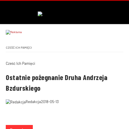
CZEŚĆ ICH PAMIĘCI
Cześć Ich Pamięci
Ostatnie pożegnanie Druha Andrzeja
Bzdurskiego
Redakcja
2018-05-13