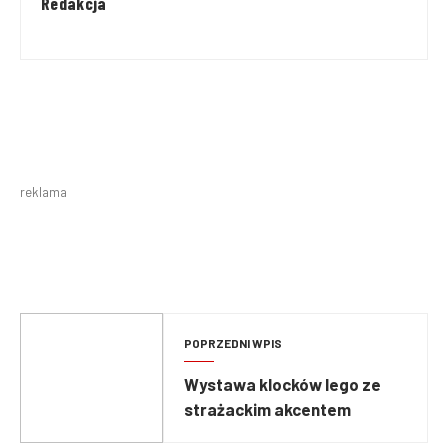
Redakcja
reklama
POPRZEDNI WPIS
Wystawa klocków lego ze
strażackim akcentem