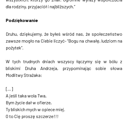
dla rodziny, przyjaciół i najbliższych.”
Podziękowanie
Druhu, dziękujemy, że byłeś wśród nas, że społeczeństwo
zawsze mogło na Ciebie liczyć- “Bogu na chwałę, ludziom na
pożytek”.
W tych trudnych dniach wszyscy łączymy się w bólu z
bliskimi Druha Andrzeja, przypominając sobie słowa
Modlitwy Strażaka:
[…]
A jeśli taka wola Twa,
Bym życie dał w ofierze,
Ty bliskich mych w opiece miej.
O to Cię proszę szczerze!!!