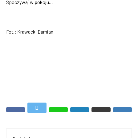
Spoczywaj w pokoju…
Fot.: Krawacki Damian