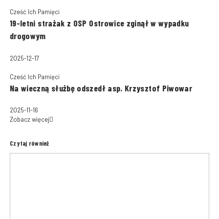
Cześć Ich Pamięci
19-letni strażak z OSP Ostrowice zginął w wypadku
drogowym
2025-12-17
Cześć Ich Pamięci
Na wieczną służbę odszedł asp. Krzysztof Piwowar
2025-11-16
Zobacz więcej
Czytaj również