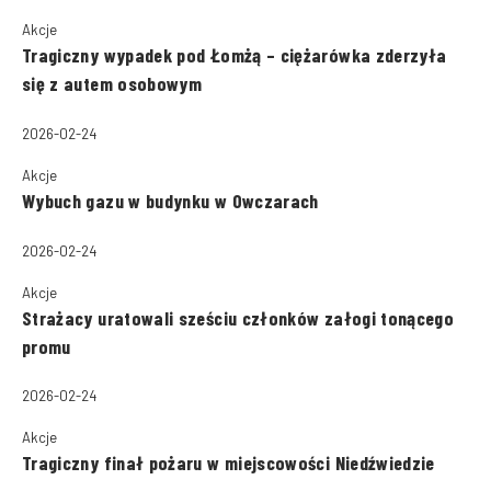
Akcje
Tragiczny wypadek pod Łomżą – ciężarówka zderzyła
się z autem osobowym
2026-02-24
Akcje
Wybuch gazu w budynku w Owczarach
2026-02-24
Akcje
Strażacy uratowali sześciu członków załogi tonącego
promu
2026-02-24
Akcje
Tragiczny finał pożaru w miejscowości Niedźwiedzie