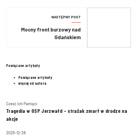
NASTĘPNY POST
Mocny front burzowy nad
Gdańskiem
Powiązane artykuły
Powiązane artykuły
więcej od autora
Cześć Ich Pamięci
Tragedia w OSP Jerzwałd – strażak zmarł w drodze na
akcje
2025-12-28