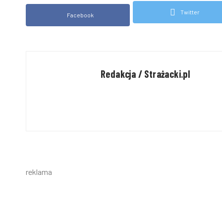
Twitter
Facebook
Redakcja / Strażacki.pl
reklama