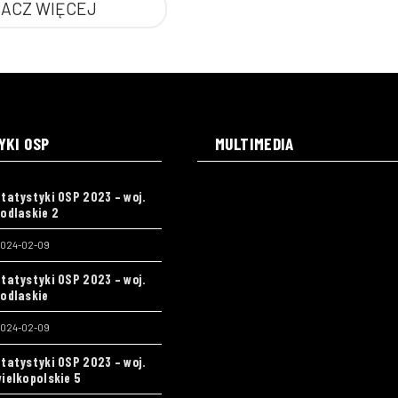
ACZ WIĘCEJ
YKI OSP
MULTIMEDIA
tatystyki OSP 2023 – woj.
odlaskie 2
024-02-09
tatystyki OSP 2023 – woj.
odlaskie
024-02-09
tatystyki OSP 2023 – woj.
ielkopolskie 5