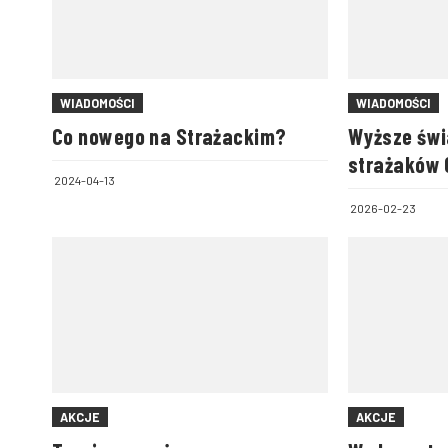
WIADOMOŚCI
WIADOMOŚCI
Co nowego na Strażackim?
Wyższe świ
strażaków
2024-04-13
2026-02-23
AKCJE
AKCJE