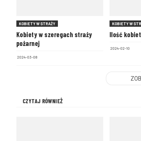
KOBIETY W STRAŻY
KOBIETY W ST
Kobiety w szeregach straży
Ilość kobie
pożarnej
2024-02-10
2024-03-08
ZOB
CZYTAJ RÓWNIEŻ