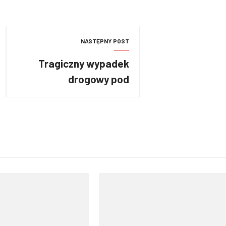
NASTĘPNY POST
Tragiczny wypadek
drogowy pod
Hanuszowem