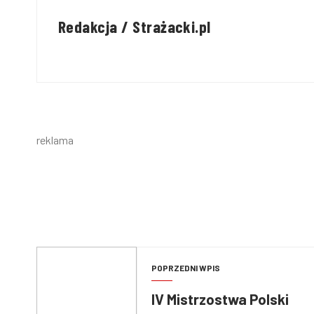
Redakcja / Strażacki.pl
reklama
POPRZEDNI WPIS
IV Mistrzostwa Polski