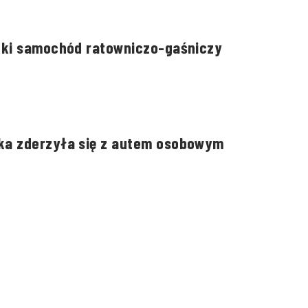
kki samochód ratowniczo-gaśniczy
ka zderzyła się z autem osobowym