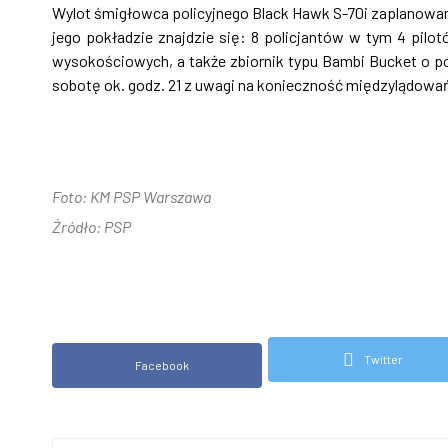
Wylot śmigłowca policyjnego Black Hawk S-70i zaplanowano
jego pokładzie znajdzie się: 8 policjantów w tym 4 pil
wysokościowych, a także zbiornik typu Bambi Bucket o poj
sobotę ok. godz. 21 z uwagi na konieczność międzylądowa
Foto: KM PSP Warszawa
Źródło: PSP
Twitter
Facebook