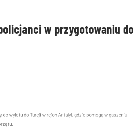
policjanci w przygotowaniu do
 do wylotu do Turcji w rejon Antalyi, gdzie pomogą w gaszeniu
przętu.