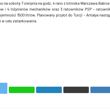
 na sobotę 7 sierpnia na godz. 4 rano z lotniska Warszawa Babice
otów i 4 inżynierów mechaników oraz 3 ratowników PSP – ratown
emności 1500 litrów. Planowany przylot do Turcji – Antalya nastą
ń w celu zatankowania.