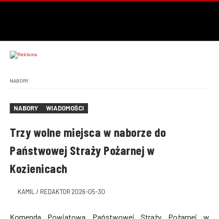
NABORY
NABORY
WIADOMOŚCI
Trzy wolne miejsca w naborze do
Państwowej Straży Pożarnej w
Kozienicach
KAMIL / REDAKTOR
2026-05-30
Komenda Powiatowa Państwowej Straży Pożarnej w