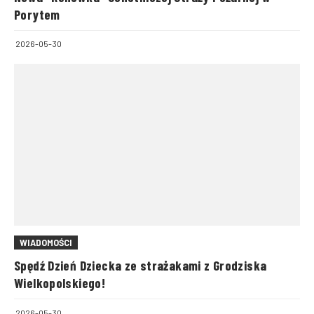
Porytem
2026-05-30
WIADOMOŚCI
Spędź Dzień Dziecka ze strażakami z Grodziska
Wielkopolskiego!
2026-05-30