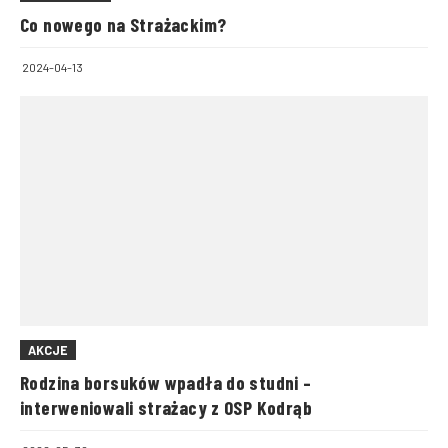
Co nowego na Strażackim?
2024-04-13
AKCJE
Rodzina borsuków wpadła do studni –
interweniowali strażacy z OSP Kodrąb