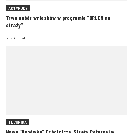
ARTYKUŁY
Trwa nabór wniosków w programie “ORLEN na
straży”
2026-05-30
TECHNIKA
Nowa “Renówka” Ochotniczej Straży Pożarnej w