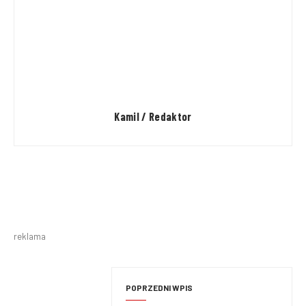
Kamil / Redaktor
reklama
POPRZEDNI WPIS