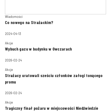
Wiadomości
Co nowego na Strażackim?
2024-04-13
Akcje
Wybuch gazu w budynku w Owczarach
2026-02-24
Akcje
Strażacy uratowali sześciu członków załogi tonącego
promu
2026-02-24
Akcje
Tragiczny finał pożaru w miejscowości Niedźwiedzie