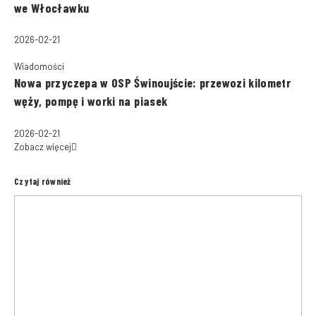
we Włocławku
2026-02-21
Wiadomości
Nowa przyczepa w OSP Świnoujście: przewozi kilometr
węży, pompę i worki na piasek
2026-02-21
Zobacz więcej
Czytaj również