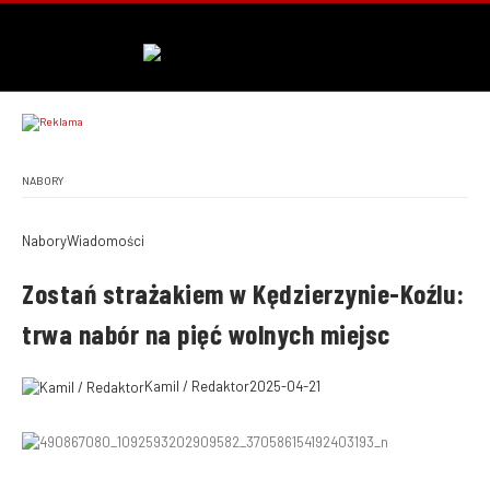
NABORY
Nabory
Wiadomości
Zostań strażakiem w Kędzierzynie-Koźlu:
trwa nabór na pięć wolnych miejsc
Kamil / Redaktor
2025-04-21