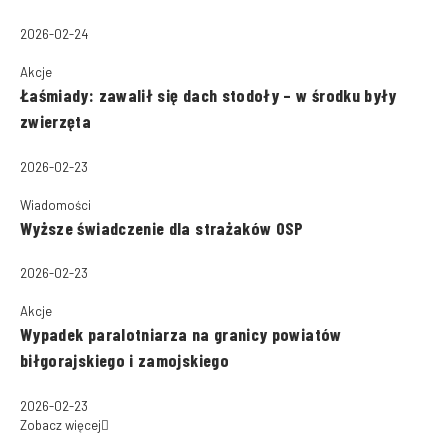
2026-02-24
Akcje
Łaśmiady: zawalił się dach stodoły – w środku były
zwierzęta
2026-02-23
Wiadomości
Wyższe świadczenie dla strażaków OSP
2026-02-23
Akcje
Wypadek paralotniarza na granicy powiatów
biłgorajskiego i zamojskiego
2026-02-23
Zobacz więcej