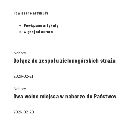
Powiązane artykuły
Powiązane artykuły
więcej od autora
Nabory
Dołącz do zespołu zielonogórskich straż
2026-02-21
Nabory
Dwa wolne miejsca w naborze do Państwow
2026-02-20