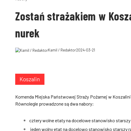
Zostań strażakiem w Koszal
nurek
Kamil / Redaktor
2024-03-21
Koszalin
Komenda Miejska Państwowej Straży Pożarnej w Koszalini
Równolegle prowadzone są dwa nabory:
cztery wolne etaty na docelowe stanowisko starszy 
jeden wolny etat na docelowo stanowisko starszy ra