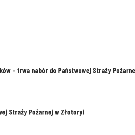
aków – trwa nabór do Państwowej Straży Pożarne
ej Straży Pożarnej w Złotoryi