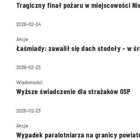
Tragiczny finał pożaru w miejscowości Ni
2026-02-24
Akcje
Łaśmiady: zawalił się dach stodoły – w ś
2026-02-23
Wiadomości
Wyższe świadczenie dla strażaków OSP
2026-02-23
Akcje
Wypadek paralotniarza na granicy powiató