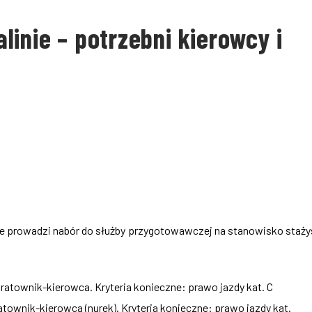
inie – potrzebni kierowcy i
e prowadzi nabór do służby przygotowawczej na stanowisko staży
ratownik-kierowca. Kryteria konieczne: prawo jazdy kat. C
townik-kierowca (nurek). Kryteria konieczne: prawo jazdy kat.