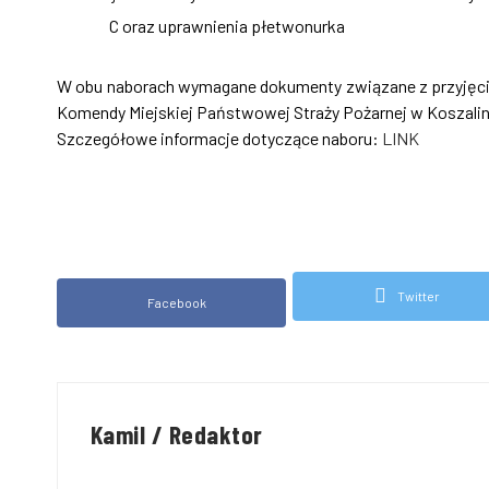
C oraz uprawnienia płetwonurka
W obu naborach wymagane dokumenty związane z przyjęciem
Komendy Miejskiej Państwowej Straży Pożarnej w Koszalin
Szczegółowe informacje dotyczące naboru:
LINK
Twitter
Facebook
Kamil / Redaktor