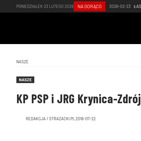
NA GORĄCO
PONIEDZIAŁEK 23 LUTEGO 2026
2026-02-23
ŁAŚ
NASZE
NASZE
KP PSP i JRG Krynica-Zdrój
REDAKCJA / STRAŻACKI.PL
2016-07-22