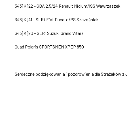
343[K]22 – GBA 2,5/24 Renault Midlum/ISS Wawrzaszek
343[K]41 – SLRt Fiat Ducato/PS Szczęśniak
343[K]90 – SLRr Suzuki Grand Vitara
Quad Polaris SPORTSMEN XPEP 850
Serdeczne podziękowania i pozdrowienia dla Strażaków z 