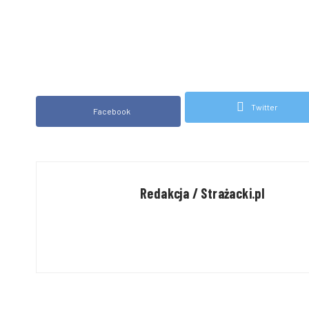
Twitter
Facebook
Redakcja / Strażacki.pl