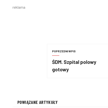
reklama
POPRZEDNI WPIS
ŚDM. Szpital polowy
gotowy
POWIĄZANE ARTYKUŁY