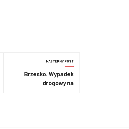
NASTĘPNY POST
Brzesko. Wypadek
drogowy na
autostradzie A4