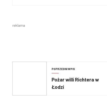
reklama
POPRZEDNI WPIS
Pożar willi Richtera w
Łodzi