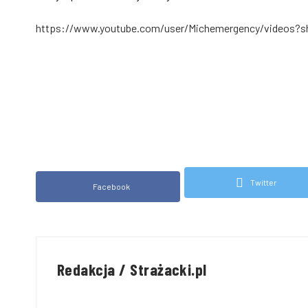
https://www.youtube.com/user/Michemergency/videos?s
Twitter
Facebook
Redakcja / Strażacki.pl