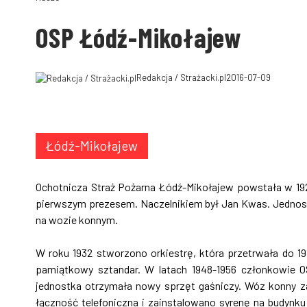
OSP Łódź-Mikołajew
Redakcja / Strażacki.pl
2016-07-09
Łódź-Mikołajew
Ochotnicza Straż Pożarna Łódź-Mikołajew powstała w 1928 
pierwszym prezesem. Naczelnikiem był Jan Kwas. Jednost
na wozie konnym.
W roku 1932 stworzono orkiestrę, która przetrwała do 1
pamiątkowy sztandar. W latach 1948-1956 członkowie O
jednostka otrzymała nowy sprzęt gaśniczy. Wóz konny 
łączność telefoniczna i zainstalowano syrenę na budynku