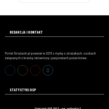
REDAKCJA I KONTAKT
Portal Strażacki.pl powstał w 2013 z myślą o strażakach, osobach
związanych z branżą ratowniczą i pasjonatach pożarnictwa.
STATYSTYKI OSP
Statystyki OSP 2023 – woj. podlaskie 2