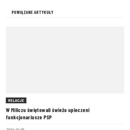
POWIĄZANE ARTYKUŁY
RELACJE
W Miliczu świętowali świeżo upieczeni
funkcjonariusze PSP
2024-12-25