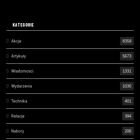
KATEGORIE
Akcje
8359
Artykuły
5673
Wiadomości
1331
Wydarzenia
1030
Technika
401
Relacje
394
Nabory
206