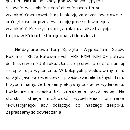
gaz LPG. Na miejsce zadysponowano zastępy m.in.
ratownictwa technicznego i chemicznego. Grupa
wysokościowa również miała okazję zaprezentować swoje
umiejętności poprzez ewakuację poszkodowanego z
wysokości. Pokazy są sporą atrakcją, a także tradycją
targów w Kielcach, która gromadzi tłumy ludzi.
II Międzynarodowe Targi Sprzętu i Wyposażenia Straży
Pożarnej i Służb Ratowniczych IFRE-EXPO KIELCE potrwa
do 9 czerwca 2018 roku. Jest to pierwsza część naszej
relacji z tego wydarzenia. W kolejnych przedstawimy m.in.
sprzęt, jaki zaprezentowali przedstawiciele różnych firm.
Przypominamy, że bierzemy aktywny udział w wydarzeniu.
Dokładnie na stoisku G-5 znajdziecie naszą ekipę. Na
stoisku istnieje możliwość wypełnienia formularza
rekrutacyjnego, aby dołączyć do naszego zespołu.
Zapraszamy do odwiedzania.