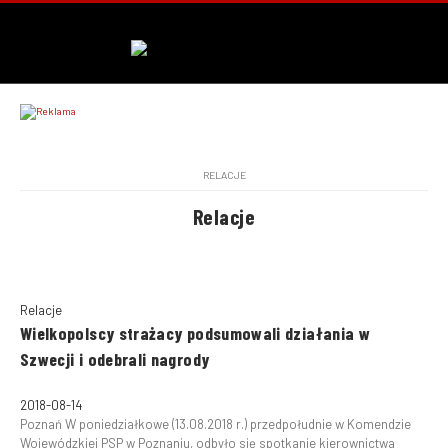
RELACJE
Relacje
Relacje
Wielkopolscy strażacy podsumowali działania w
Szwecji i odebrali nagrody
2018-08-14
Poznań W poniedziałkowe (13.08.2018 r.) przedpołudnie w Komendzie
Wojewódzkiej PSP w Poznaniu, odbyło się spotkanie kierownictwa