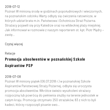
2018-07-12
Poznań W minioną środę w godzinach popołudniowych i wieczornych,
na poznańskim odcinku Warty odbyły się ćwiczenia ratownicze, w
których udział brała m.in. Państwowa i Ochotnicza Straż Pożarna.
Strażacy pojawili się przy Katedrze oraz na wildeckiej plaży miejskiej.
Jak informował w rozmowie z naszym reporterem st. kpt. Piotr Mądry –
zastę...
Czytaj więcej
Relacje
Promocja absolwentów w poznańskiej Szkole
Aspirantów PSP
2018-07-08
Poznań W miniony piątek (06.07.2018 r.) w poznańskiej Szkole
Aspirantów Państwowej Straży Pożarnej, odbyła się uroczysta
promocja absolwentów. Wkrótce świeżo wyszkoleni strażacy
rozpoczną lub powrócą do pełnienia służby na terenie jednostek w
całym kraju. Promocję otrzymało 250 strażaków, 83 z nich to byli
kadeci, którzy rozpoczęli pisanie swo...