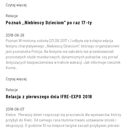
Czytaj więcej
Relacje
Poznań ,,Niebiescy Dzieciom” po raz 17-ty
2018-06-26
Poznań W minioną sobotę (23.06.2017 r.) odbyła się kolejna edycja
festynu charytatywnego ,,Niebiescy Dzieciom”, którego organizatorem
jest poznańska Policja. Na festynie nie zabrakło też przedstawicieli
pozostałych służb mundurowych, dynamicznych pokazów, czy porad
dotyczących bezpieczeństwa w trakcie wakacji. Jak informuje rzecznik
Kome...
Czytaj więcej
Relacje
Relacja z pierwszego dnia IFRE-EXPO 2018
2018-06-07
Kielce Pierwszy dzień rozpoczął się pracowicie dla wystawców, którzy
przybyli do Kielc. Od samego rana tłumnie trwało ustawianie stoisk i
ekspozycji. O godzinie 10 na miejsce targów zaczęli przybywać pierwsi