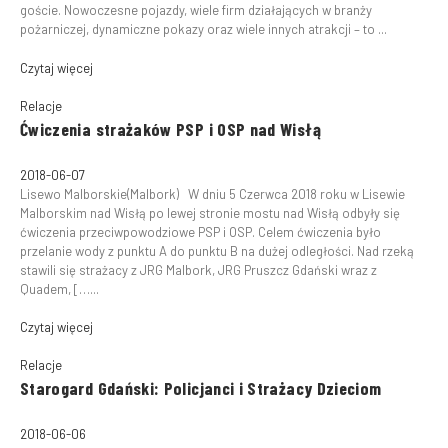
goście. Nowoczesne pojazdy, wiele firm działających w branży
pożarniczej, dynamiczne pokazy oraz wiele innych atrakcji – to ...
Czytaj więcej
Relacje
Ćwiczenia strażaków PSP i OSP nad Wisłą
2018-06-07
Lisewo Malborskie(Malbork) W dniu 5 Czerwca 2018 roku w Lisewie
Malborskim nad Wisłą po lewej stronie mostu nad Wisłą odbyły się
ćwiczenia przeciwpowodziowe PSP i OSP. Celem ćwiczenia było
przelanie wody z punktu A do punktu B na dużej odległości. Nad rzeką
stawili się strażacy z JRG Malbork, JRG Pruszcz Gdański wraz z
Quadem, […...
Czytaj więcej
Relacje
Starogard Gdański: Policjanci i Strażacy Dzieciom
2018-06-06