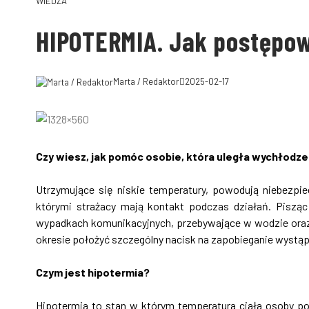
WIEDZA
HIPOTERMIA. Jak postępo
Marta / Redaktor
2025-02-17
Czy wiesz, jak pomóc osobie, która uległa wychłodze
Utrzymujące się niskie temperatury, powodują niebezpi
którymi strażacy mają kontakt podczas działań. Piszą
wypadkach komunikacyjnych, przebywające w wodzie ora
okresie położyć szczególny nacisk na zapobieganie wystąp
Czym jest hipotermia?
Hipotermia to stan w którym temperatura ciała osoby pos