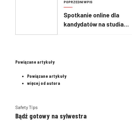
POPRZEDNI WPIS
Spotkanie online dla
kandydatów na studia
cywilne w Akademii
Pożarniczej
Powiązane artykuły
Powiązane artykuły
więcej od autora
Safety Tips
Bądź gotowy na sylwestra