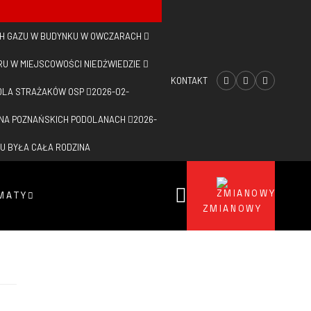
H GAZU W BUDYNKU W OWCZARACH
RU W MIEJSCOWOŚCI NIEDŹWIEDZIE
KONTAKT
DLA STRAŻAKÓW OSP
2026-02-
 NA POZNAŃSKICH PODOLANACH
2026-
U BYŁA CAŁA RODZINA
MATY
ZMIANOWY