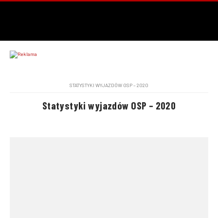
STATYSTYKI WYJAZDÓW OSP – 2020
Statystyki wyjazdów OSP – 2020