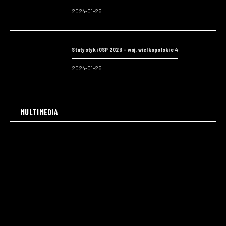
2024-01-25
Statystyki OSP 2023 – woj. wielkopolskie 4
2024-01-25
MULTIMEDIA