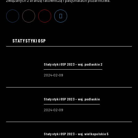
związanych z branżą ratowniczą i pasjonatach pożarnictwa.
STATYSTYKI OSP
Statystyki OSP 2023 – woj. podlaskie 2
2024-02-09
Statystyki OSP 2023 – woj. podlaskie
2024-02-09
Statystyki OSP 2023 – woj. wielkopolskie 5