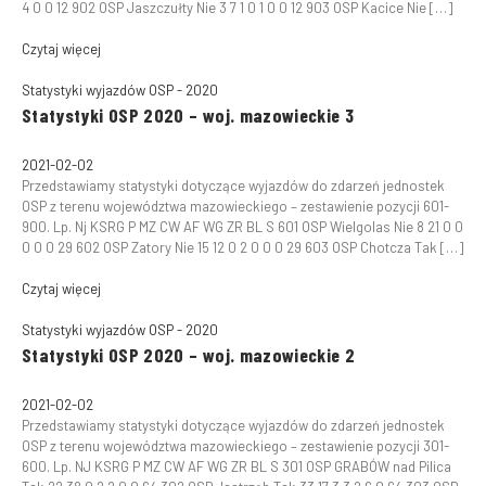
4 0 0 12 902 OSP Jaszczułty Nie 3 7 1 0 1 0 0 12 903 OSP Kacice Nie […]
Czytaj więcej
Statystyki wyjazdów OSP - 2020
Statystyki OSP 2020 – woj. mazowieckie 3
2021-02-02
Przedstawiamy statystyki dotyczące wyjazdów do zdarzeń jednostek
OSP z terenu województwa mazowieckiego – zestawienie pozycji 601-
900. Lp. Nj KSRG P MZ CW AF WG ZR BL S 601 OSP Wielgolas Nie 8 21 0 0
0 0 0 29 602 OSP Zatory Nie 15 12 0 2 0 0 0 29 603 OSP Chotcza Tak […]
Czytaj więcej
Statystyki wyjazdów OSP - 2020
Statystyki OSP 2020 – woj. mazowieckie 2
2021-02-02
Przedstawiamy statystyki dotyczące wyjazdów do zdarzeń jednostek
OSP z terenu województwa mazowieckiego – zestawienie pozycji 301-
600. Lp. NJ KSRG P MZ CW AF WG ZR BL S 301 OSP GRABÓW nad Pilica