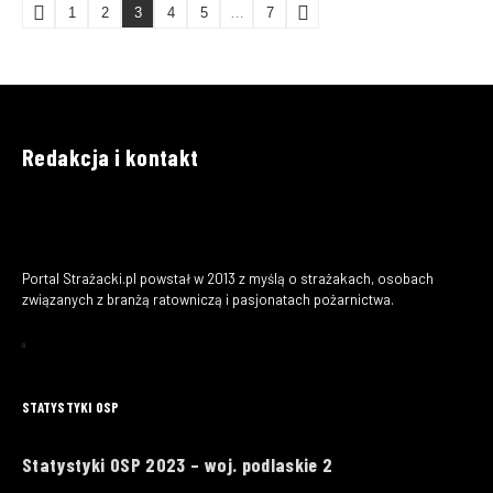
1
2
3
4
5
…
7
Redakcja i kontakt
Portal Strażacki.pl powstał w 2013 z myślą o strażakach, osobach
związanych z branżą ratowniczą i pasjonatach pożarnictwa.
STATYSTYKI OSP
Statystyki OSP 2023 – woj. podlaskie 2