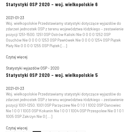
Statystyki OSP 2020 – woj. wielkopolskie 6
2021-01-23
Woj. wielkopolskie Przedstawiamy statystyki dotyczące wyjazdów do
zdarzeń jednostek OSP z terenu województwa łódzkiego – zestawienie
pozycji 1251-1500. 1251 OSP Ostrów Kaliski Nie 0 0 0 0 1252 OSP
Osuchów Nie 0 0 0 0 1253 OSP Pawłówek Nie 0 0 0 0 1254 OSP Piątek
Mały Nie 0 0 0 0 1255 OSP Piątek […]
Czytaj więcej
Statystyki wyjazdów OSP - 2020
Statystyki OSP 2020 – woj. wielkopolskie 5
2021-01-23
Woj. wielkopolskie Przedstawiamy statystyki dotyczące wyjazdów do
zdarzeń jednostek OSP z terenu województwa łódzkiego – zestawienie
pozycji 1001-1250. 1001 OSP Parzęczew Nie 0 1 0 1 1002 OSP Danowiec
Nie 1 0 0 1 1003 OSP Kokanin Nie 1 0 0 1 1004 OSP Przespolew Nie 0 1 0 1
1005 OSP Zakrzyn Nie 0 […]
Czytaj więcej