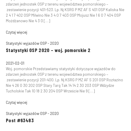
zdarzeń jednostek OSP z terenu województwa pomorskiego –
zestawienie pozycji 401-523. Lp. Nj KSRG P MZ AF S 401 OSP Kaliska Nie
2 4 1 7 402 OSP Milwino Nie 3 4 0 7 403 OSP Mojusz Nie 1 6 0 7 404 OSP
Możdżanowo Nie 4 3 0 […]
Czytaj więcej
Statystyki wyjazdów OSP - 2020
Statystyki OSP 2020 – woj. pomorskie 2
2021-02-01
Woj. pomorskie Przedstawiamy statystyki dotyczące wyjazdów do
zdarzeń jednostek OSP z terenu województwa pomorskiego –
zestawienie pozycji 201-400. Lp. Nj KSRG P MZ AF S 201 OSP Rozłazino
Nie 4 26 0 30 202 OSP Stary Targ Tak 14 14 2 30 203 OSP Wdzydze
Tucholskie Tak 10 18 2 30 204 OSP Wrzeście Nie 9 […]
Czytaj więcej
Statystyki wyjazdów OSP - 2020
Post #63483