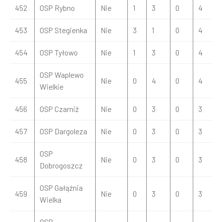
452
OSP Rybno
Nie
1
3
0
4
453
OSP Stegienka
Nie
3
1
0
4
454
OSP Tyłowo
Nie
1
3
0
4
OSP Waplewo
455
Nie
0
4
0
4
Wielkie
456
OSP Czarniż
Nie
0
3
0
3
457
OSP Dargoleza
Nie
0
3
0
3
OSP
458
Nie
0
3
0
3
Dobrogoszcz
OSP Gałąźnia
459
Nie
0
3
0
3
Wielka
OSP