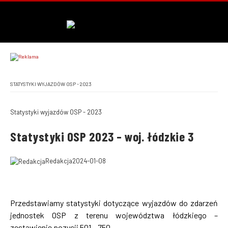
STATYSTYKI WYJAZDÓW OSP - 2023
Statystyki wyjazdów OSP - 2023
Statystyki OSP 2023 – woj. łódzkie 3
Redakcja
2024-01-08
Przedstawiamy statystyki dotyczące wyjazdów do zdarzeń
jednostek OSP z terenu województwa łódzkiego –
zestawienie pozycji 501 – 750.