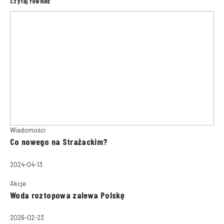
Czytaj również
Wiadomości
Co nowego na Strażackim?
2024-04-13
Akcje
Woda roztopowa zalewa Polskę
2026-02-23