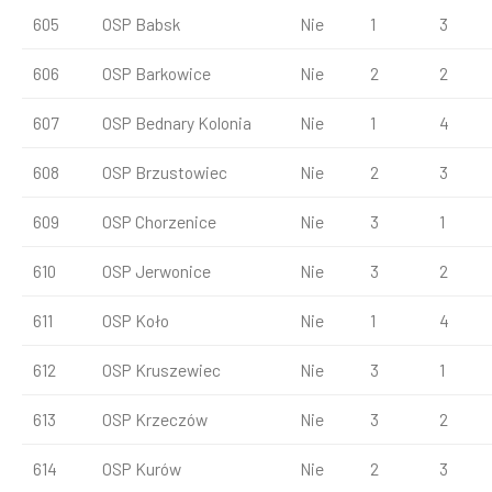
605
OSP Babsk
Nie
1
3
606
OSP Barkowice
Nie
2
2
607
OSP Bednary Kolonia
Nie
1
4
608
OSP Brzustowiec
Nie
2
3
609
OSP Chorzenice
Nie
3
1
610
OSP Jerwonice
Nie
3
2
611
OSP Koło
Nie
1
4
612
OSP Kruszewiec
Nie
3
1
613
OSP Krzeczów
Nie
3
2
614
OSP Kurów
Nie
2
3