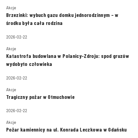
Akcje
Brzezinki: wybuch gazu domku jednorodzinnym – w
środku była cała rodzina
2026-02-22
Akcje
Katastrofa budowlana w Polanicy-Zdroju: spod gruzów
wydobyto człowieka
2026-02-22
Akcje
Tragiczny pożar w Otmuchowie
2026-02-22
Akcje
Pożar kamiennicy na ul. Konrada Leczkowa w Gdańsku