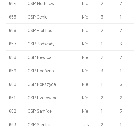
654
OSP Modrzew
Nie
2
2
655
OSP Ochle
Nie
3
1
656
OSP Pichlice
Nie
2
2
657
OSP Podwody
Nie
1
3
658
OSP Rewica
Nie
2
2
659
OSP Rogóźno
Nie
3
1
660
OSP Rokszyce
Nie
1
3
661
OSP Rzejowice
Nie
2
2
662
OSP Samice
Nie
1
3
663
OSP Siedlce
Tak
2
1