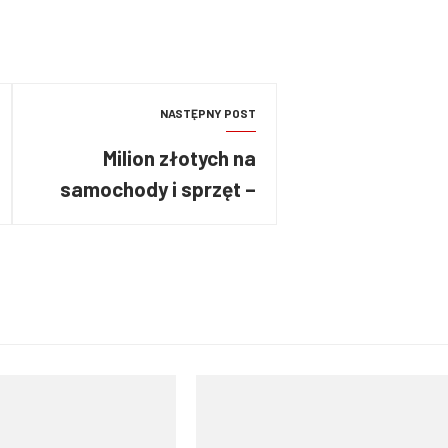
NASTĘPNY POST
Milion złotych na
samochody i sprzęt –
konkurs na poprawę
bezpieczeństwa