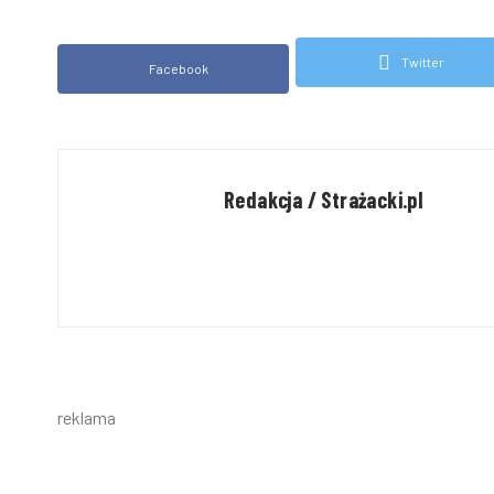
Twitter
Facebook
Redakcja / Strażacki.pl
reklama