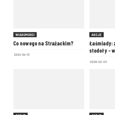
WIADOMOŚCI
AKCJE
Co nowego na Strażackim?
Łaśmiady: 
stodoły – 
2024-04-13
zwierzęta
2026-02-23