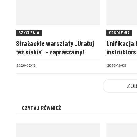
SZKOLENIA
SZKOLENIA
Strażackie warsztaty „Uratuj
Unifikacja 
też siebie” – zapraszamy!
instruktors
wysokości
2026-02-18
2025-12-09
ZOB
CZYTAJ RÓWNIEŻ