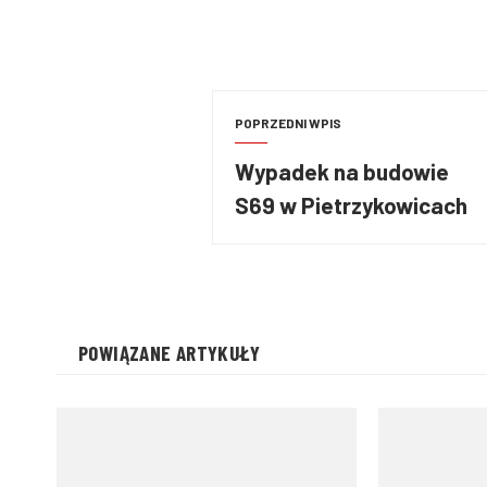
POPRZEDNI WPIS
Wypadek na budowie
S69 w Pietrzykowicach
POWIĄZANE ARTYKUŁY