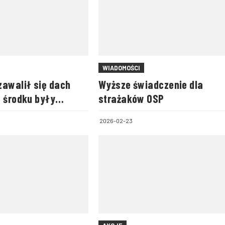
WIADOMOŚCI
zawalił się dach
Wyższe świadczenie dla
w środku były
strażaków OSP
2026-02-23